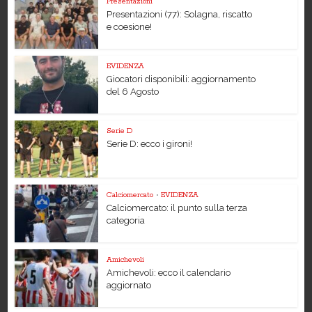
Presentazioni
Presentazioni (77): Solagna, riscatto
e coesione!
EVIDENZA
Giocatori disponibili: aggiornamento
del 6 Agosto
Serie D
Serie D: ecco i gironi!
Calciomercato
•
EVIDENZA
Calciomercato: il punto sulla terza
categoria
Amichevoli
Amichevoli: ecco il calendario
aggiornato