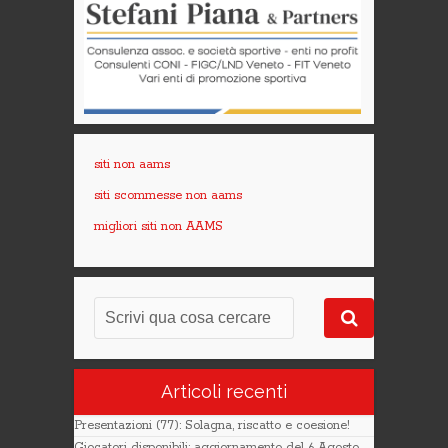
siti non aams
siti scommesse non aams
migliori siti non AAMS
Articoli recenti
Presentazioni (77): Solagna, riscatto e coesione!
Giocatori disponibili: aggiornamento del 6 Agosto