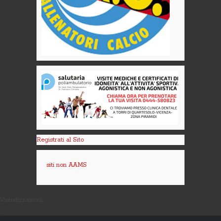
Registrati al Sito
siti non AAMS
Visualizzazioni: