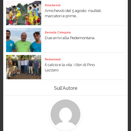
Amichevoli
Amichevoli del 5 agosto: risultati,
marcatori e prime...
Seconda Categoria
Due arrivi alla Pedemontana.
Redazionali
Il calcio e la vita: i libri di Pino
Lazzaro
Sull'Autore