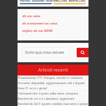
siti non aams
siti scommesse non aams
migliori siti non AAMS
Articoli recenti
Presentazioni (77): Solagna, riscatto e coesione!
Giocatori disponibili: aggiornamento del 6 Agosto
Serie D: ecco i gironi!
Calciomercato: il punto sulla terza categoria
Amichevoli: ecco il calendario aggiornato
Amichevoli del 5 agosto: risultati, marcatori e prime