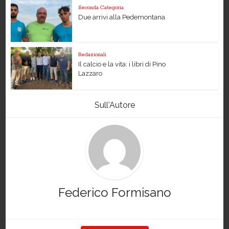
Seconda Categoria
Due arrivi alla Pedemontana.
Redazionali
Il calcio e la vita: i libri di Pino
Lazzaro
Sull'Autore
Federico Formisano