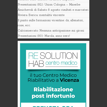
Presentazioni (82): Union Cologna – Minerbe
Amichevoli di Sabato 8 agosto: risultati e marcatori
Riviera Berica: mentalità vincente
Il punto sulle formazioni vicentine: ds, allenatori,
rose, ecc.
Calciomercato: Nessuna anticipazione sui gironi
Presentazioni (80): Marola, anno zero!