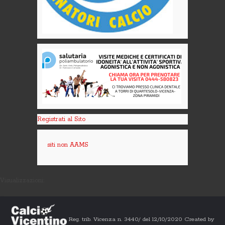
Registrati al Sito
siti non AAMS
Visualizzazioni:
Reg. trib. Vicenza n. 3440/ del 12/10/2020 Created by