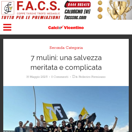
Seconda Categoria
7 mulini: una salvezza
meritata e complicata
Da
19 Maggio 2025
0 Commenti
Federico Formisano