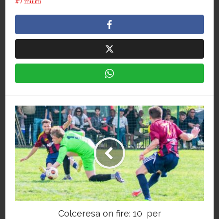
7 mulini
Colceresa on fire: 10′ per