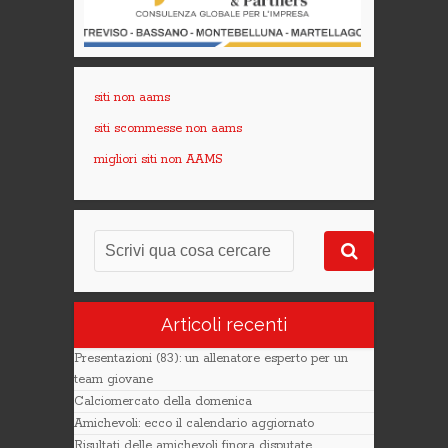
siti non aams
siti scommesse non aams
migliori siti non AAMS
Articoli recenti
Presentazioni (83): un allenatore esperto per un
team giovane
Calciomercato della domenica
Amichevoli: ecco il calendario aggiornato
Risultati delle amichevoli finora disputate