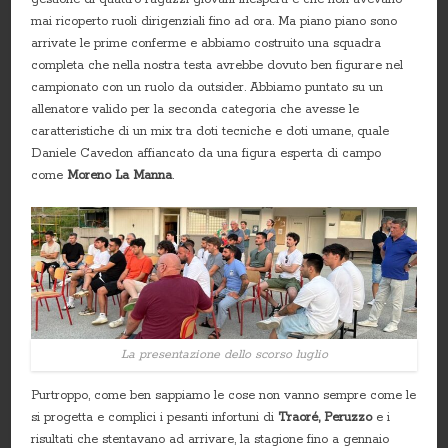
mai ricoperto ruoli dirigenziali fino ad ora. Ma piano piano sono
arrivate le prime conferme e abbiamo costruito una squadra
completa che nella nostra testa avrebbe dovuto ben figurare nel
campionato con un ruolo da outsider. Abbiamo puntato su un
allenatore valido per la seconda categoria che avesse le
caratteristiche di un mix tra doti tecniche e doti umane, quale
Daniele Cavedon affiancato da una figura esperta di campo
come
Moreno La Manna
.
La presentazione dello scorso luglio
Purtroppo, come ben sappiamo le cose non vanno sempre come le
si progetta e complici i pesanti infortuni di
Traoré, Peruzzo
e i
risultati che stentavano ad arrivare, la stagione fino a gennaio