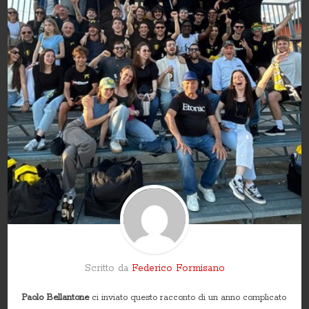
Scritto da
Federico Formisano
Paolo Bellantone
ci inviato questo racconto di un anno complicato