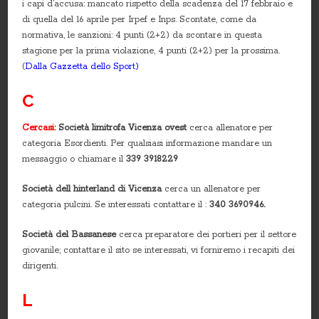
i capi d’accusa: mancato rispetto della scadenza del 17 febbraio e
di quella del 16 aprile per Irpef e Inps. Scontate, come da
normativa, le sanzioni: 4 punti (2+2) da scontare in questa
stagione per la prima violazione, 4 punti (2+2) per la prossima.
(
Dalla Gazzetta dello Sport)
C
Cercasi:
Società limitrofa Vicenza ovest
cerca allenatore per
categoria Esordienti. Per qualsiasi informazione mandare un
messaggio o chiamare il
339 3918229
Società dell hinterland di Vicenza
cerca un allenatore per
categoria pulcini. Se interessati contattare il :
340 3690946.
Società del Bassanese
cerca preparatore dei portieri per il settore
giovanile; contattare il sito se interessati, vi forniremo i recapiti dei
dirigenti.
L