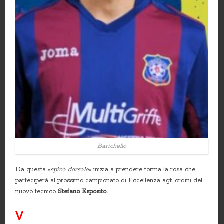
Barichello
Da questa «
spina dorsale
» inizia a prendere forma la rosa che
parteciperà al prossimo campionato di Eccellenza agli ordini del
nuovo tecnico
Stefano Esposito.
V