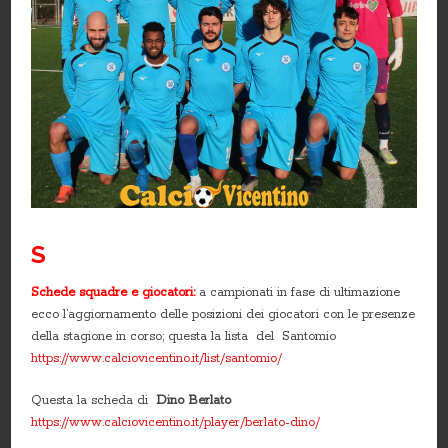
S
Schede squadre e giocatori:
a campionati in fase di ultimazione
ecco l’aggiornamento delle posizioni dei giocatori con le presenze
della stagione in corso; questa la lista del Santomio
https://www.calciovicentino.it/list/santomio/
Questa la scheda di
Dino Berlato
https://www.calciovicentino.it/player/berlato-dino/