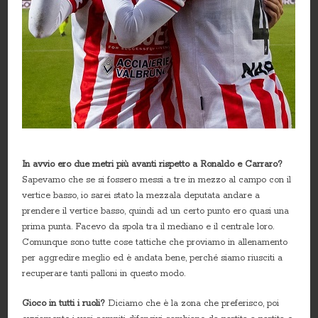
In avvio ero due metri più avanti rispetto a Ronaldo e Carraro?
Sapevamo che se si fossero messi a tre in mezzo al campo con il
vertice basso, io sarei stato la mezzala deputata andare a
prendere il vertice basso, quindi ad un certo punto ero quasi una
prima punta. Facevo da spola tra il mediano e il centrale loro.
Comunque sono tutte cose tattiche che proviamo in allenamento
per aggredire meglio ed è andata bene, perché siamo riusciti a
recuperare tanti palloni in questo modo.
Gioco in tutti i ruoli?
Diciamo che è la zona che preferisco, poi