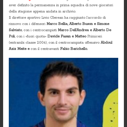
aver definito la permanenza in prima squadra di nove giocatori
della stagione appena andata in archivio.
Il direttore sportivo Livio Glerean ha raggiunto l’accordo di
rinnovo con i difensori
Marco Bellia, Alberto Buson e Simone
Salviato
, con i centrocampisti
Marco Dell’Andrea e Alberto De
Poli
, con i «fuori quota»
Davide Fasan e Matteo
Primiceri
(entrambi classe 2006), con il centrocampista offensivo
Abdoul
Aziz Meite e
con il centravanti
Fabio Barichello.