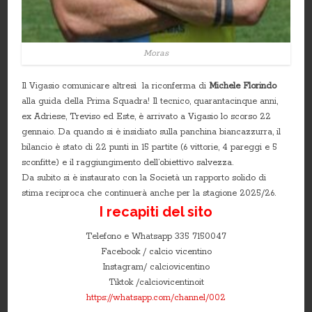
Moras
Il Vigasio comunicare altresì la riconferma di
Michele Florindo
alla guida della Prima Squadra! Il tecnico, quarantacinque anni,
ex Adriese, Treviso ed Este, è arrivato a Vigasio lo scorso 22
gennaio. Da quando si è insidiato sulla panchina biancazzurra, il
bilancio è stato di 22 punti in 15 partite (6 vittorie, 4 pareggi e 5
sconfitte) e il raggiungimento dell’obiettivo salvezza.
Da subito si è instaurato con la Società un rapporto solido di
stima reciproca che continuerà anche per la stagione 2025/26.
I recapiti del sito
Telefono e Whatsapp 335 7150047
Facebook / calcio vicentino
Instagram/ calciovicentino
Tiktok /calciovicentinoit
https://whatsapp.com/channel/002