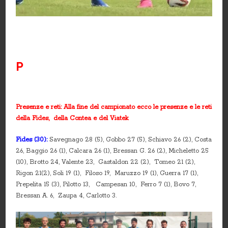
P
Presenze e reti: Alla fine del campionato ecco le presenze e le reti
della Fides, della Contea e del Viatek
Fides (30):
Savegnago 28 (5), Gobbo 27 (5), Schiavo 26 (2), Costa
26, Baggio 26 (1), Calcara 26 (1), Bressan G. 26 (2), Micheletto 25
(10), Brotto 24, Valente 23, Gastaldon 22 (2), Tomeo 21 (2),
Rigon 21(2), Soli 19 (1), Filoso 19, Maruzzo 19 (1), Guerra 17 (1),
Prepelita 15 (3), Pilotto 13, Campesan 10, Ferro 7 (1), Bovo 7,
Bressan A. 6, Zaupa 4, Carlotto 3.