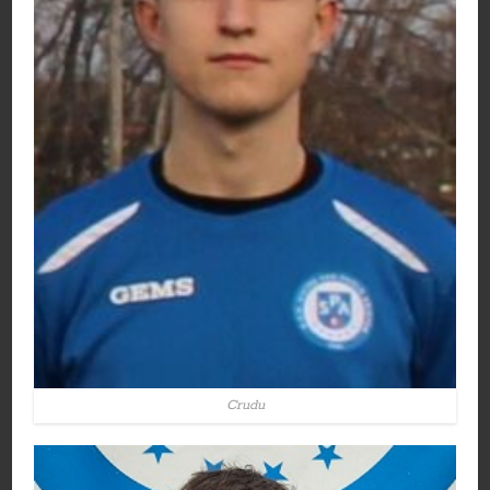
Crudu