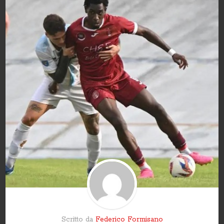
Scritto da
Federico Formisano