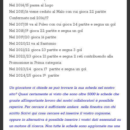
Nel 2014/15 passa al Lugo
Nel 2015/16 viene ceduto al Malo con cui gioca 22 partite
Confermato nel 2016/17
Nel 2017/18 va al Poleo con cui gioca 24 partite e segna un gol
Nel 2018/19 gioca 22 partite e segna un gol
Nel 2019/20 gioca 16 partite
Nel 2020/21 va al Santomio
Nel 2021/22 gioca 23 partite e segna 3 gol
Nel 2022/23 gioca 21 partite e segna 2 reti contribuendo alla
Promozione in Prima categoria
Nel 2023/24 gioca 17 partite e segna un gol
Nel 2024/25 gioca 19 partite
Un giocatore ci chiede se può trovare la sua scheda nel nostro
sito? Quasi certamente si visto che sono oltre 5000 le schede che
grazie all’importante lavoro dei nostri collaboratori è possibile
reperire. Per cercare è sufficiente andare nella finestra con chi
scritto Scrivi qui cosa cercare ed inserire il vostro cognome,
oppure in alternativa è possibile inserire i vostri dati essenziali su
un motore di ricerca. Non tutte le schede sono aggiornate ma una