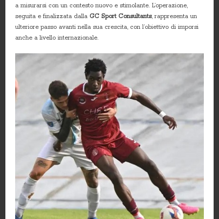
a misurarsi con un contesto nuovo e stimolante. L’operazione,
seguita e finalizzata dalla
GC Sport Consultants
, rappresenta un
ulteriore passo avanti nella sua crescita, con l’obiettivo di imporsi
anche a livello internazionale.