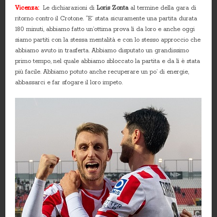
Vicenza:
Le dichiarazioni di
Loris Zonta
al termine della gara di
ritorno contro il Crotone. “E’ stata sicuramente una partita durata
180 minuti, abbiamo fatto un’ottima prova lì da loro e anche oggi
siamo partiti con la stessa mentalità e con lo stesso approccio che
abbiamo avuto in trasferta. Abbiamo disputato un grandissimo
primo tempo, nel quale abbiamo sbloccato la partita e da lì è stata
più facile. Abbiamo potuto anche recuperare un po’ di energie,
abbassarci e far sfogare il loro impeto.