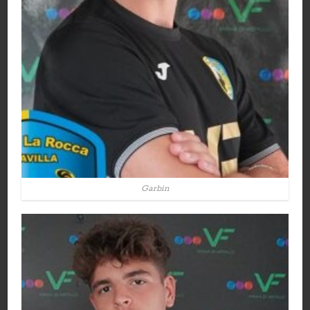
Garbin