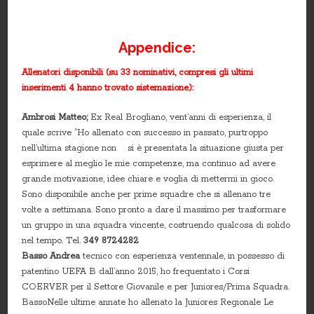
Appendice:
Allenatori disponibili (su 33 nominativi, compresi gli ultimi
inserimenti 4 hanno trovato sistemazione):
Ambrosi Matteo;
Ex Real Brogliano, vent’anni di esperienza, il
quale scrive “Ho allenato con successo in passato, purtroppo
nell’ultima stagione non si è presentata la situazione giusta per
esprimere al meglio le mie competenze, ma continuo ad avere
grande motivazione, idee chiare e voglia di mettermi in gioco.
Sono disponibile anche per prime squadre che si allenano tre
volte a settimana. Sono pronto a dare il massimo per trasformare
un gruppo in una squadra vincente, costruendo qualcosa di solido
nel tempo. Tel.
349 8724282
Basso Andrea
tecnico con esperienza ventennale, in possesso di
patentino UEFA B dall’anno 2015, ho frequentato i Corsi
COERVER per il Settore Giovanile e per Juniores/Prima Squadra.
BassoNelle ultime annate ho allenato la Juniores Regionale Le