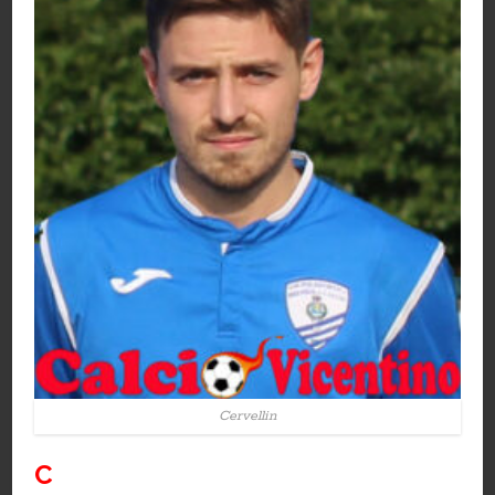
Cervellin
C