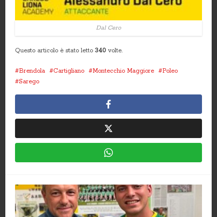
Dal Cero
Questo articolo è stato letto
340
volte.
Brendola
Cartigliano
Montecchio Maggiore
Poleo
Sarego