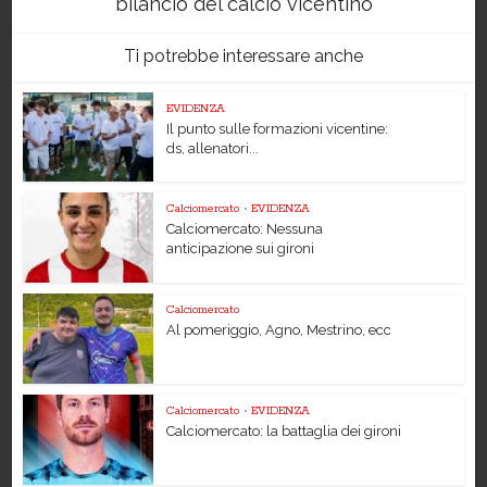
bilancio del calcio vicentino
Ti potrebbe interessare anche
EVIDENZA
Il punto sulle formazioni vicentine:
ds, allenatori...
Calciomercato
•
EVIDENZA
Calciomercato: Nessuna
anticipazione sui gironi
Calciomercato
Al pomeriggio, Agno, Mestrino, ecc
Calciomercato
•
EVIDENZA
Calciomercato: la battaglia dei gironi