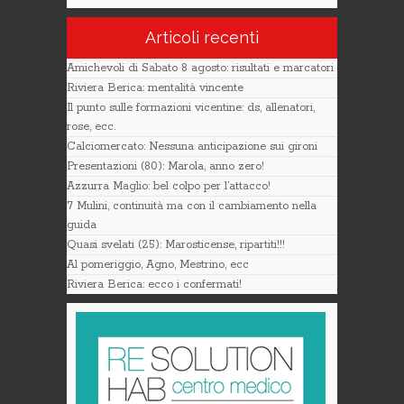
Articoli recenti
Amichevoli di Sabato 8 agosto: risultati e marcatori
Riviera Berica: mentalità vincente
Il punto sulle formazioni vicentine: ds, allenatori,
rose, ecc.
Calciomercato: Nessuna anticipazione sui gironi
Presentazioni (80): Marola, anno zero!
Azzurra Maglio: bel colpo per l’attacco!
7 Mulini, continuità ma con il cambiamento nella
guida
Quasi svelati (25): Marosticense, ripartiti!!!
Al pomeriggio, Agno, Mestrino, ecc
Riviera Berica: ecco i confermati!