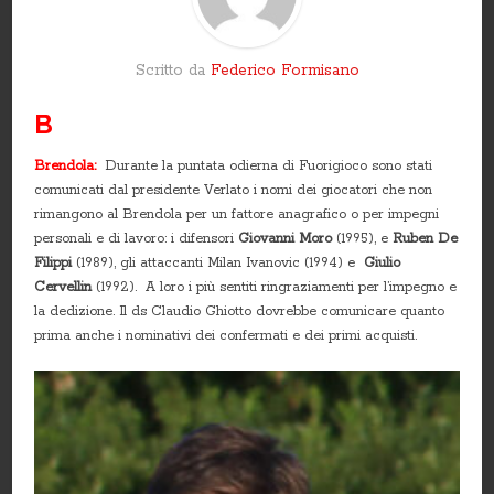
Scritto da
Federico Formisano
B
Brendola:
Durante la puntata odierna di Fuorigioco sono stati
comunicati dal presidente Verlato i nomi dei giocatori che non
rimangono al Brendola per un fattore anagrafico o per impegni
personali e di lavoro: i difensori
Giovanni Moro
(1995), e
Ruben De
Filippi
(1989), gli attaccanti Milan Ivanovic (1994) e
Giulio
Cervellin
(1992). A loro i più sentiti ringraziamenti per l’impegno e
la dedizione. Il ds Claudio Ghiotto dovrebbe comunicare quanto
prima anche i nominativi dei confermati e dei primi acquisti.