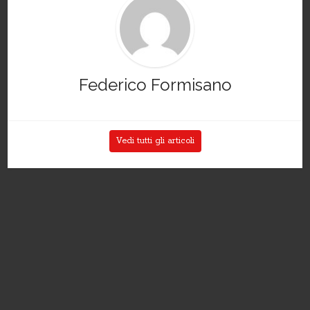
Federico Formisano
Vedi tutti gli articoli