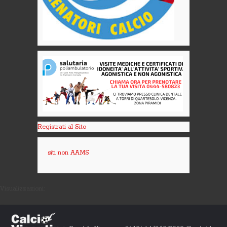
Registrati al Sito
siti non AAMS
Visualizzazioni: