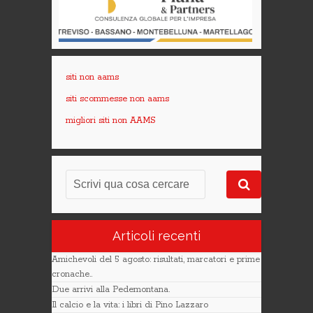
siti non aams
siti scommesse non aams
migliori siti non AAMS
Articoli recenti
Amichevoli del 5 agosto: risultati, marcatori e prime
cronache..
Due arrivi alla Pedemontana.
Il calcio e la vita: i libri di Pino Lazzaro