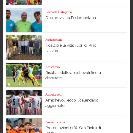
Seconda Categoria
Due arrivi alla Pedemontana.
Redazionali
Il calcio e la vita: i libri di Pino
Lazzaro
Amichevoli
Risultati delle amichevoli finora
disputate
Amichevoli
Amichevoli: ecco il calendario
aggiornato
Presentazioni
Presentazioni (76). San Pietro di