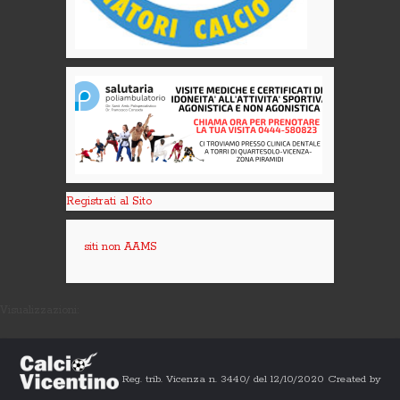
Registrati al Sito
siti non AAMS
Visualizzazioni:
Reg. trib. Vicenza n. 3440/ del 12/10/2020 Created by