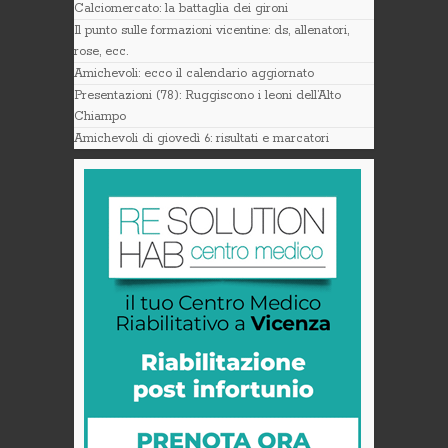
Calciomercato: la battaglia dei gironi
Il punto sulle formazioni vicentine: ds, allenatori,
rose, ecc.
Amichevoli: ecco il calendario aggiornato
Presentazioni (78): Ruggiscono i leoni dell’Alto
Chiampo
Amichevoli di giovedì 6: risultati e marcatori