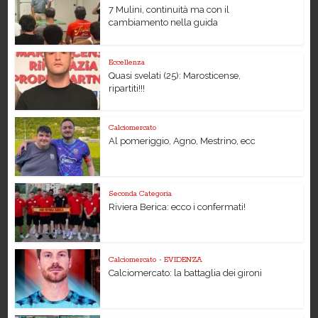
7 Mulini, continuità ma con il
cambiamento nella guida
Eccellenza
Quasi svelati (25): Marosticense,
ripartiti!!!
Calciomercato
Al pomeriggio, Agno, Mestrino, ecc
Seconda Categoria
Riviera Berica: ecco i confermati!
Calciomercato
•
EVIDENZA
Calciomercato: la battaglia dei gironi