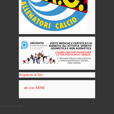
Registrati al Sito
siti non AAMS
Visualizzazioni: