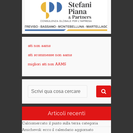
siti non aams
siti scommesse non aams
migliori siti non AAMS
Articoli recenti
Calciomercato: il punto sulla terza categoria
Amichevoli: ecco il calendario aggiornato