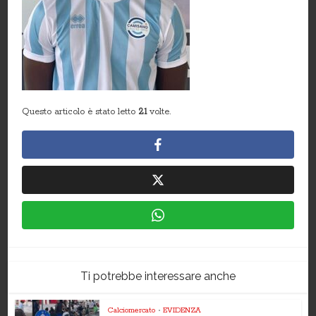
Questo articolo è stato letto
21
volte.
Ti potrebbe interessare anche
Calciomercato
•
EVIDENZA