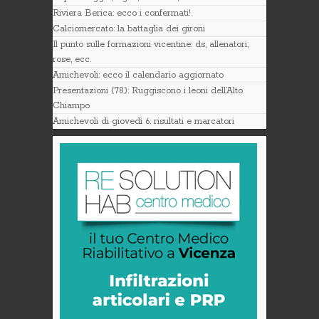
Riviera Berica: ecco i confermati!
Calciomercato: la battaglia dei gironi
Il punto sulle formazioni vicentine: ds, allenatori,
rose, ecc.
Amichevoli: ecco il calendario aggiornato
Presentazioni (78): Ruggiscono i leoni dell’Alto
Chiampo
Amichevoli di giovedì 6: risultati e marcatori