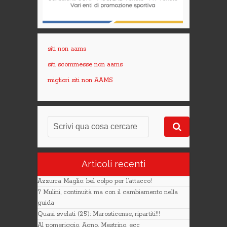
siti non aams
siti scommesse non aams
migliori siti non AAMS
Articoli recenti
Azzurra Maglio: bel colpo per l’attacco!
7 Mulini, continuità ma con il cambiamento nella
guida
Quasi svelati (25): Marosticense, ripartiti!!!
Al pomeriggio, Agno, Mestrino, ecc