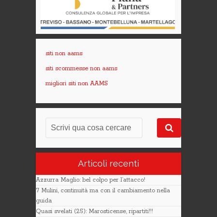
siti non aams
siti scommesse non aams
migliori siti non AAMS
Articoli recenti
Azzurra Maglio: bel colpo per l’attacco!
7 Mulini, continuità ma con il cambiamento nella
guida
Quasi svelati (25): Marosticense, ripartiti!!!