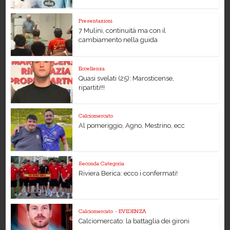
Presentazioni
7 Mulini, continuità ma con il
cambiamento nella guida
Eccellenza
Quasi svelati (25): Marosticense,
ripartiti!!!
Calciomercato
Al pomeriggio, Agno, Mestrino, ecc
Seconda Categoria
Riviera Berica: ecco i confermati!
Calciomercato
•
EVIDENZA
Calciomercato: la battaglia dei gironi