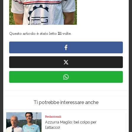
Questo articolo è stato letto
21
volte.
Ti potrebbe interessare anche
Redazionali
Azzurra Maglio: bel colpo per
l’attacco!