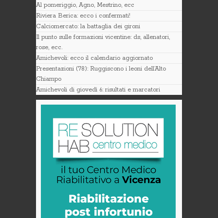
Al pomeriggio, Agno, Mestrino, ecc
Riviera Berica: ecco i confermati!
Calciomercato: la battaglia dei gironi
Il punto sulle formazioni vicentine: ds, allenatori,
rose, ecc.
Amichevoli: ecco il calendario aggiornato
Presentazioni (78): Ruggiscono i leoni dell’Alto
Chiampo
Amichevoli di giovedì 6: risultati e marcatori