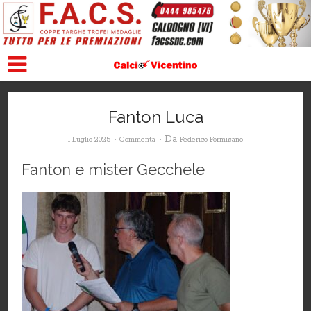
Fanton Luca
Da
1 Luglio 2025
Commenta
Federico Formisano
Fanton e mister Gecchele