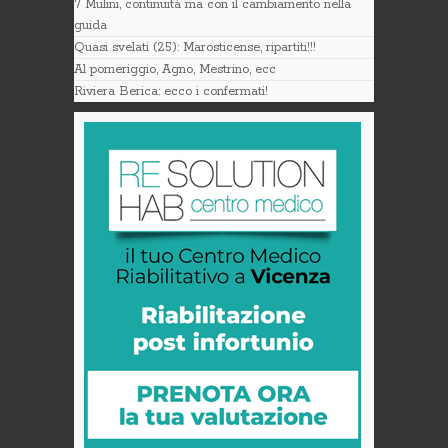
7 Mulini, continuità ma con il cambiamento nella
guida
Quasi svelati (25): Marosticense, ripartiti!!!
Al pomeriggio, Agno, Mestrino, ecc
Riviera Berica: ecco i confermati!