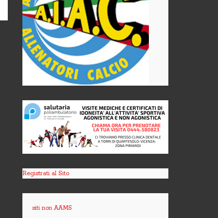
Registrati al Sito
siti non AAMS