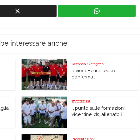
bbe interessare anche
Seconda Categoria
Riviera Berica: ecco i
confermati!
EVIDENZA
glia
Il punto sulle formazioni
vicentine: ds, allenatori...
Presentazioni