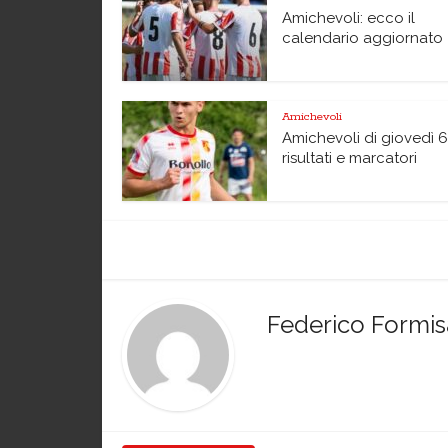
Amichevoli: ecco il
calendario aggiornato
Amichevoli
Amichevoli di giovedì 6
risultati e marcatori
Federico Formi