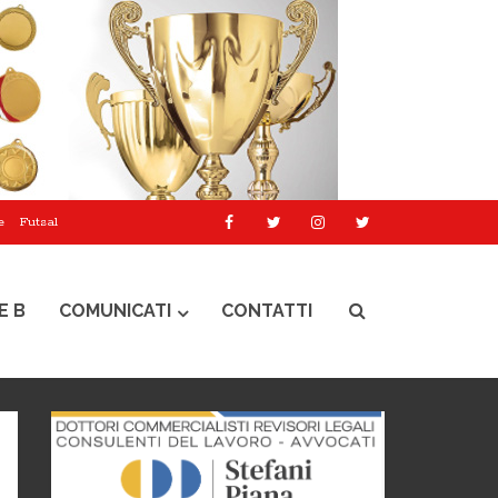
e
Futsal
E B
COMUNICATI
CONTATTI