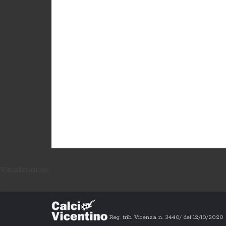
Visualizzazioni:
Reg. trib. Vicenza n. 3440/ del 12/10/202