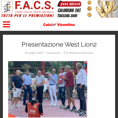
Presentazione West Lion2
Da
29 Luglio 2025
Commenta
Federico Formisano