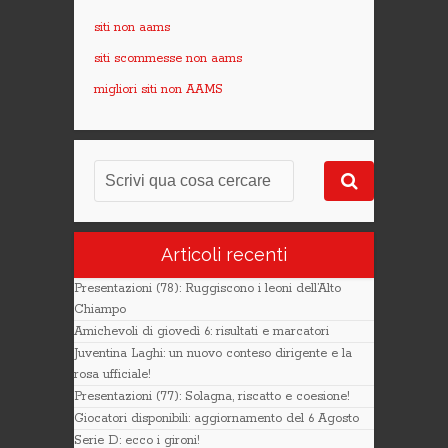
siti non aams
siti scommesse non aams
migliori siti non AAMS
Articoli recenti
Presentazioni (78): Ruggiscono i leoni dell’Alto
Chiampo
Amichevoli di giovedì 6: risultati e marcatori
Juventina Laghi: un nuovo conteso dirigente e la
rosa ufficiale!
Presentazioni (77): Solagna, riscatto e coesione!
Giocatori disponibili: aggiornamento del 6 Agosto
Serie D: ecco i gironi!