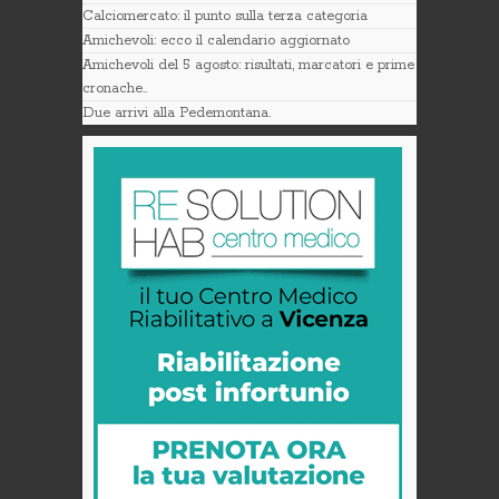
Calciomercato: il punto sulla terza categoria
Amichevoli: ecco il calendario aggiornato
Amichevoli del 5 agosto: risultati, marcatori e prime
cronache..
Due arrivi alla Pedemontana.