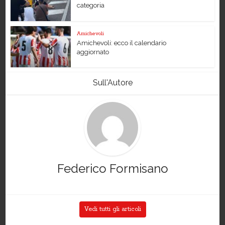
categoria
Amichevoli
Amichevoli: ecco il calendario
aggiornato
Sull'Autore
Federico Formisano
Vedi tutti gli articoli