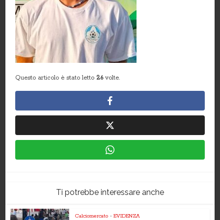
Questo articolo è stato letto
26
volte.
Ti potrebbe interessare anche
Calciomercato
•
EVIDENZA