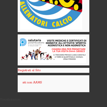
Registrati al Sito
siti non AAMS
Visualizzazioni: