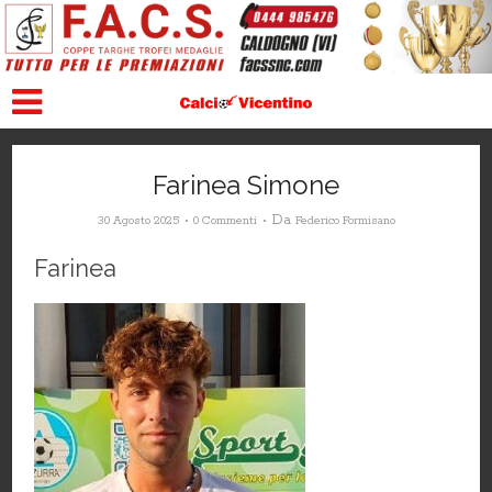
Farinea Simone
Da
30 Agosto 2025
0 Commenti
Federico Formisano
Farinea