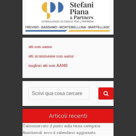
siti non aams
siti scommesse non aams
migliori siti non AAMS
Articoli recenti
Calciomercato: il punto sulla terza categoria
Amichevoli: ecco il calendario aggiornato