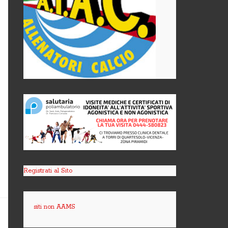
Registrati al Sito
siti non AAMS