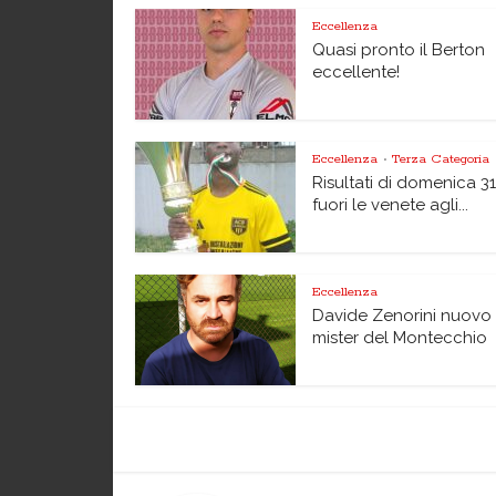
Eccellenza
Quasi pronto il Berton
eccellente!
Eccellenza
Terza Categoria
•
Risultati di domenica 31
fuori le venete agli...
Eccellenza
Davide Zenorini nuovo
mister del Montecchio