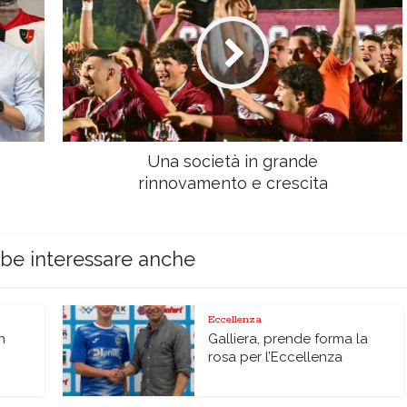
Una società in grande
rinnovamento e crescita
bbe interessare anche
Eccellenza
n
Galliera, prende forma la
rosa per l’Eccellenza