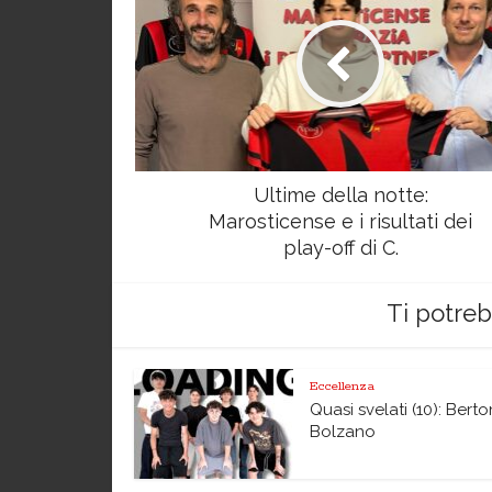
Ultime della notte:
Marosticense e i risultati dei
play-off di C.
Ti potre
Eccellenza
Quasi svelati (10): Berto
Bolzano