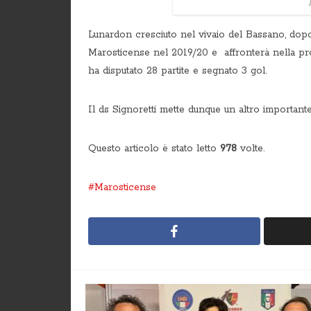
Lunardon cresciuto nel vivaio del Bassano, dopo
Marosticense nel 2019/20 e affronterà nella pro
ha disputato 28 partite e segnato 3 gol.
Il ds Signoretti mette dunque un altro important
Questo articolo è stato letto
978
volte.
Marosticense