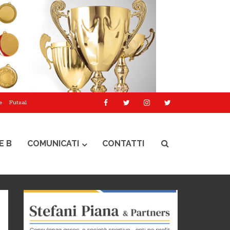
e
Futsal
E B
COMUNICATI
CONTATTI