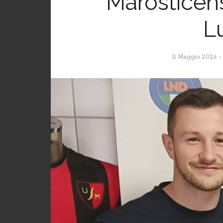
Marosticen
L
11 Maggio 2026