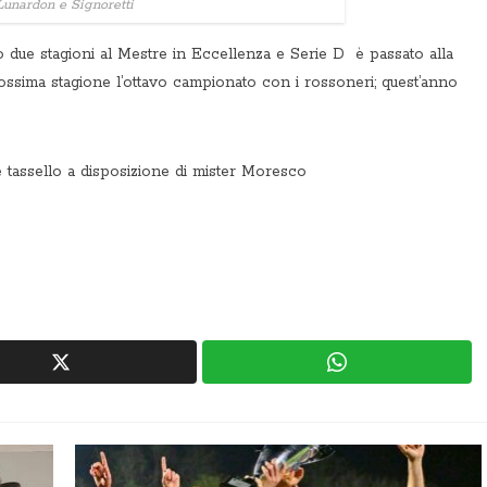
Lunardon e Signoretti
 due stagioni al Mestre in Eccellenza e Serie D è passato alla
ssima stagione l’ottavo campionato con i rossoneri; quest’anno
e tassello a disposizione di mister Moresco