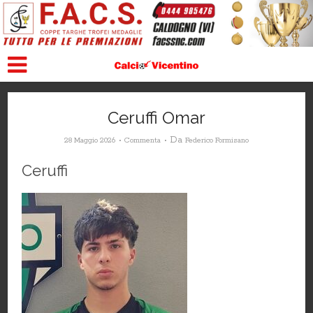
Ceruffi Omar
Da
28 Maggio 2026
Commenta
Federico Formisano
Ceruffi