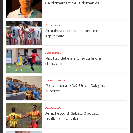
Calciomercato della domenica
Amichevoli
Amichevoli: ecco il calendario
aggiornato
Amichevoli
Risultati delle amichevoli finora
disputate
Presentazioni
Presentazioni (82): Union Cologna –
Minerbe
Amichevoli
Amichevoli di Sabato 8 agosto:
risultati e marcatori