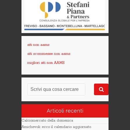
siti non aams
siti scommesse non aams
migliori siti non AAMS
Articoli recenti
Calciomercato della domenica
Amichevoli: ecco il calendario aggiornato