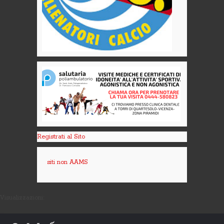
Registrati al Sito
siti non AAMS
Visualizzazioni: