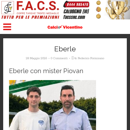
Eberle
Da
28 Maggio 2026
0 Commenti
Federico Formisano
Eberle con mister Piovan