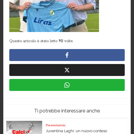
Questo articolo è stato letto
90
volte.
Ti potrebbe interessare anche
Presentazioni
Juventina Laghi: un nuovo conteso