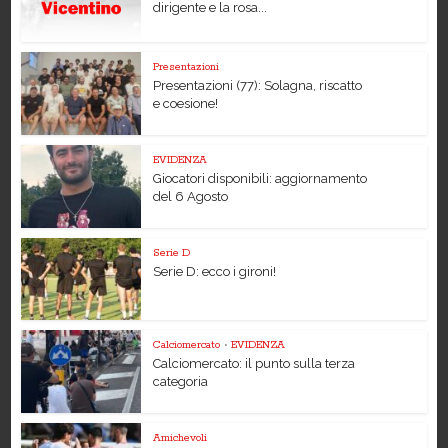
dirigente e la rosa...
Presentazioni
Presentazioni (77): Solagna, riscatto
e coesione!
EVIDENZA
Giocatori disponibili: aggiornamento
del 6 Agosto
Serie D
Serie D: ecco i gironi!
Calciomercato
•
EVIDENZA
Calciomercato: il punto sulla terza
categoria
Amichevoli