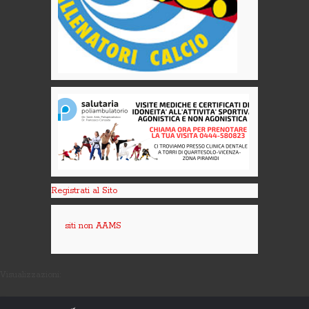
Registrati al Sito
siti non AAMS
Visualizzazioni: