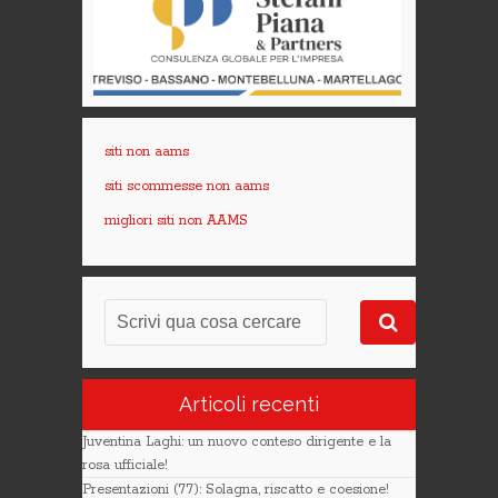
siti non aams
siti scommesse non aams
migliori siti non AAMS
Articoli recenti
Juventina Laghi: un nuovo conteso dirigente e la
rosa ufficiale!
Presentazioni (77): Solagna, riscatto e coesione!