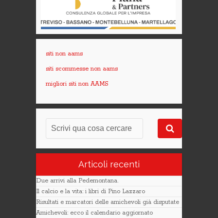
siti non aams
siti scommesse non aams
migliori siti non AAMS
Articoli recenti
Due arrivi alla Pedemontana.
Il calcio e la vita: i libri di Pino Lazzaro
Risultati e marcatori delle amichevoli già disputate
Amichevoli: ecco il calendario aggiornato