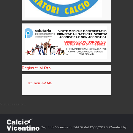
Registrati al Sito
siti non AAMS
Visualizzazioni:
Reg. trib. Vicenza n. 3440/ del 12/10/2020 Created by