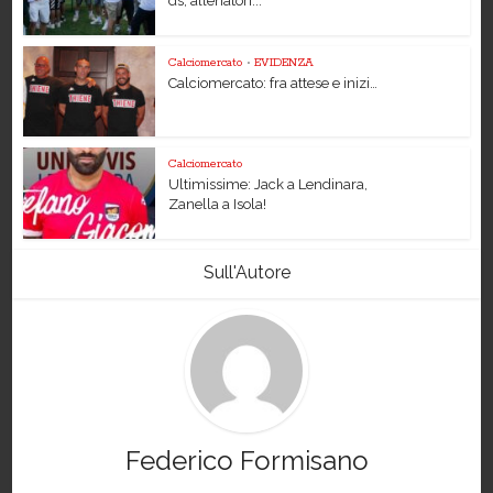
ds, allenatori...
Calciomercato
•
EVIDENZA
Calciomercato: fra attese e inizi…
Calciomercato
Ultimissime: Jack a Lendinara,
Zanella a Isola!
Sull'Autore
Federico Formisano