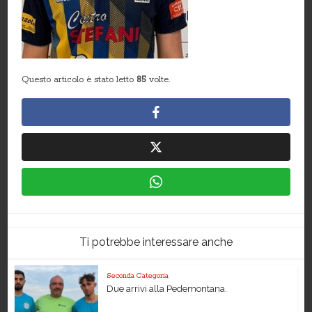
Questo articolo è stato letto
85
volte.
Ti potrebbe interessare anche
Seconda Categoria
Due arrivi alla Pedemontana.