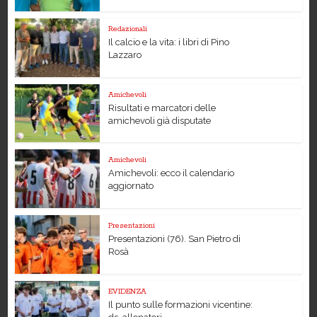
Redazionali
Il calcio e la vita: i libri di Pino
Lazzaro
Amichevoli
Risultati e marcatori delle
amichevoli già disputate
Amichevoli
Amichevoli: ecco il calendario
aggiornato
Presentazioni
Presentazioni (76). San Pietro di
Rosà
EVIDENZA
Il punto sulle formazioni vicentine: