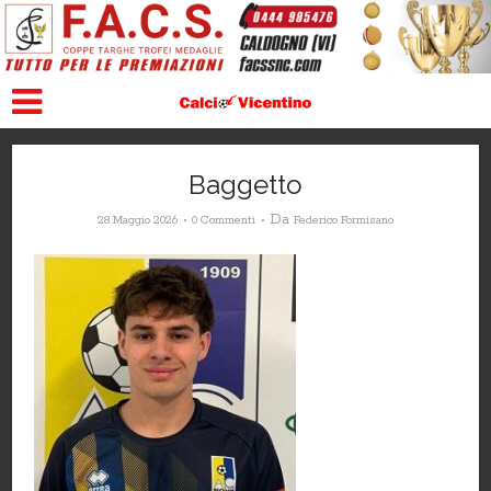
Baggetto
Da
28 Maggio 2026
0 Commenti
Federico Formisano