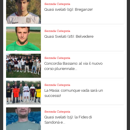
Seconda Categoria
Quasi svelati (19): Breganze!
Seconda Categoria
Quasi Svelati (18): Belvedere
Seconda Categoria
Concordia Bassano: al via il nuovo
corso pluriennale...
Seconda Categoria
La Masia: comunque vada sarà un
successo!
Seconda Categoria
Quasi svelati (15): la Fides di
Sandonà e...