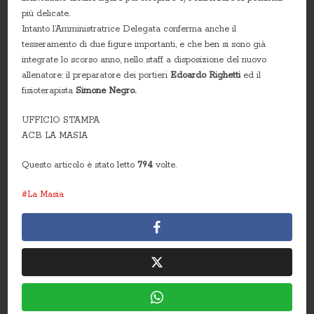
più delicate.
Intanto l’Amministratrice Delegata conferma anche il
tesseramento di due figure importanti, e che ben si sono già
integrate lo scorso anno, nello staff a disposizione del nuovo
allenatore: il preparatore dei portieri
Edoardo Righetti
ed il
fisioterapista
Simone Negro.
UFFICIO STAMPA
ACB LA MASIA
Questo articolo è stato letto
794
volte.
La Masia