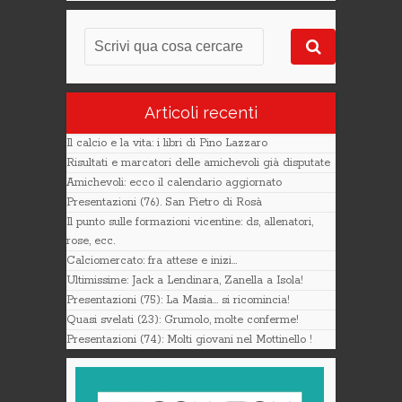
Articoli recenti
Il calcio e la vita: i libri di Pino Lazzaro
Risultati e marcatori delle amichevoli già disputate
Amichevoli: ecco il calendario aggiornato
Presentazioni (76). San Pietro di Rosà
Il punto sulle formazioni vicentine: ds, allenatori,
rose, ecc.
Calciomercato: fra attese e inizi…
Ultimissime: Jack a Lendinara, Zanella a Isola!
Presentazioni (75): La Masia… si ricomincia!
Quasi svelati (23): Grumolo, molte conferme!
Presentazioni (74): Molti giovani nel Mottinello !