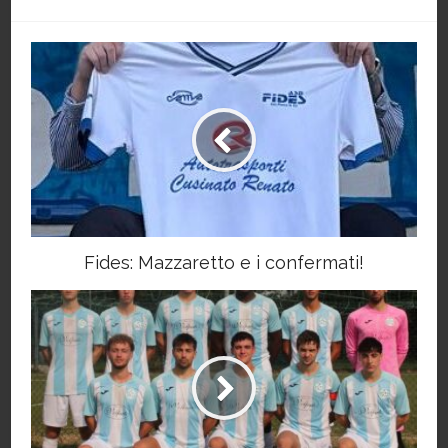
Fides: Mazzaretto e i confermati!