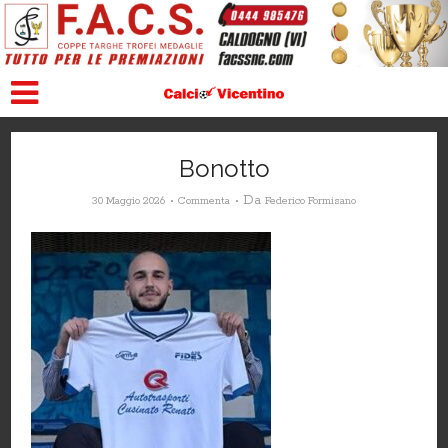
Bonotto
Da
30 Maggio 2026
Commenta
Federico Formisano