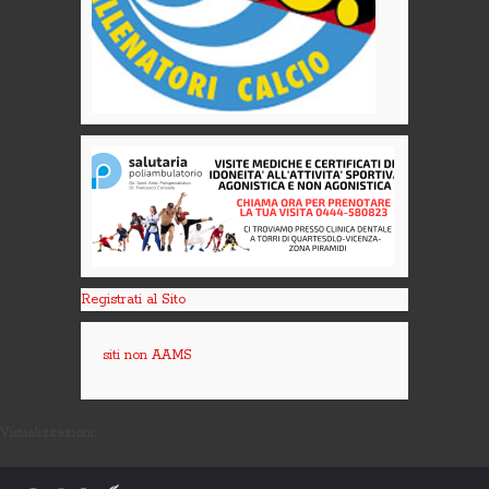
Registrati al Sito
siti non AAMS
Visualizzazioni: