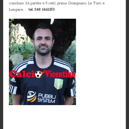
concluso: 26 partite e 5 reti), prima Grisignano, Le Torri e
Longare; .
tel. 348 1462150