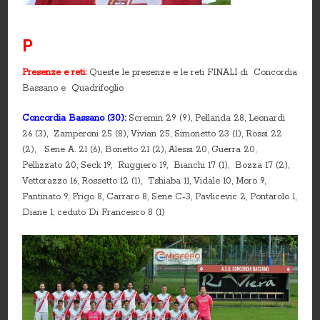
P
Presenze e reti:
Queste le presenze e le reti FINALI di Concordia
Bassano e Quadrifoglio
Concordia Bassano (30):
Scremin 29 (9), Pellanda 28, Leonardi
26 (3), Zamperoni 25 (8), Vivian 25, Simonetto 23 (1), Rossi 22
(2), Sene A. 21 (6), Bonetto 21 (2), Alessi 20, Guerra 20,
Pellizzato 20, Seck 19, Ruggiero 19, Bianchi 17 (1), Bozza 17 (2),
Vettorazzo 16, Rossetto 12 (1), Tshiaba 11, Vidale 10, Moro 9,
Fantinato 9, Frigo 8, Carraro 8, Sene C-3, Pavlicevic 2, Pontarolo 1,
Diane 1; ceduto Di Francesco 8 (1)