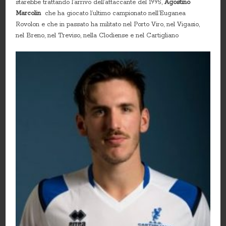
starebbe trattando l’arrivo dell’attaccante del 1995,
Agostino
Marcolin
che ha giocato l’ultimo campionato nell’Euganea
Rovolon e che in passato ha militato nel Porto Viro, nel Vigasio,
nel Breno, nel Treviso, nella Clodiense e nel Cartigliano