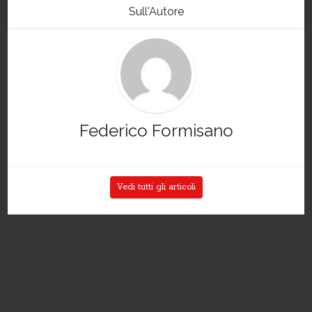
Sull'Autore
Federico Formisano
Vedi tutti gli articoli