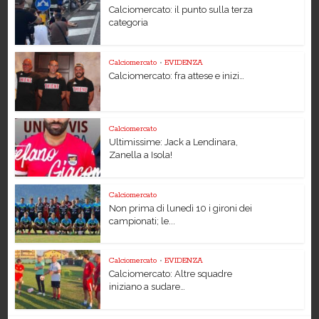
Calciomercato: il punto sulla terza
categoria
Calciomercato
•
EVIDENZA
Calciomercato: fra attese e inizi…
Calciomercato
Ultimissime: Jack a Lendinara,
Zanella a Isola!
Calciomercato
Non prima di lunedì 10 i gironi dei
campionati; le...
Calciomercato
•
EVIDENZA
Calciomercato: Altre squadre
iniziano a sudare…