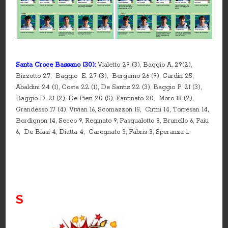
Santa Croce Bassano (30):
Vialetto 29 (3), Baggio A. 29(2),
Bizzotto 27, Baggio E. 27 (3), Bergamo 26 (9), Gardin 25,
Abaldini 24 (1), Costa 22 (1), De Santis 22 (3), Baggio P. 21 (3),
Baggio D. 21 (2), De Pieri 20 (5), Fantinato 20, Moro 18 (2),
Grandesso 17 (4), Vivian 16, Scomazzon 15, Cirmi 14, Torresan 14,
Bordignon 14, Secco 9, Reginato 9, Pasqualotto 8, Brunello 6, Paiu
6, De Biasi 4, Diatta 4, Caregnato 3, Fabris 3, Speranza 1.
S