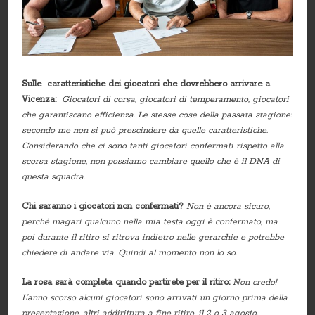
Sulle caratteristiche dei giocatori che dovrebbero arrivare a
Vicenza:
Giocatori di corsa, giocatori di temperamento, giocatori
che garantiscano efficienza. Le stesse cose della passata stagione:
secondo me non si può prescindere da quelle caratteristiche.
Considerando che ci sono tanti giocatori confermati rispetto alla
scorsa stagione, non possiamo cambiare quello che è il DNA di
questa squadra.
Chi saranno i giocatori non confermati?
Non è ancora sicuro,
perché magari qualcuno nella mia testa oggi è confermato, ma
poi durante il ritiro si ritrova indietro nelle gerarchie e potrebbe
chiedere di andare via. Quindi al momento non lo so.
La rosa sarà completa quando partirete per il ritiro:
Non credo!
L’anno scorso alcuni giocatori sono arrivati un giorno prima della
presentazione, altri addirittura a fine ritiro, il 2 o 3 agosto.