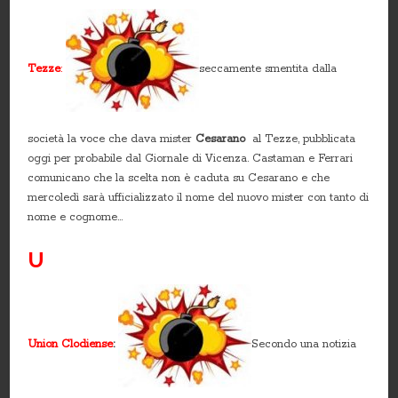
Tezze
:
seccamente smentita dalla
società la voce che dava mister
Cesarano
al Tezze, pubblicata
oggi per probabile dal Giornale di Vicenza. Castaman e Ferrari
comunicano che la scelta non è caduta su Cesarano e che
mercoledì sarà ufficializzato il nome del nuovo mister con tanto di
nome e cognome…
U
Union Clodiense
:
Secondo una notizia