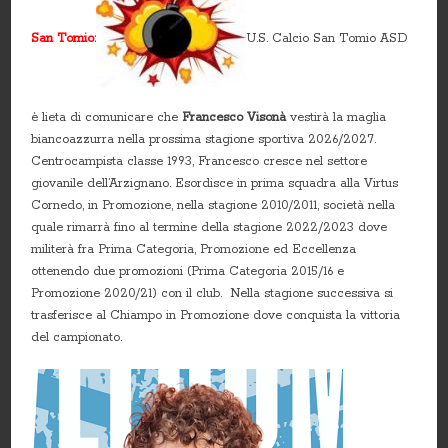
San Tomio:
U.S. Calcio San Tomio ASD
è lieta di comunicare che
Francesco Visonà
vestirà la maglia
biancoazzurra nella prossima stagione sportiva 2026/2027.
Centrocampista classe 1993, Francesco cresce nel settore
giovanile dell’Arzignano. Esordisce in prima squadra alla Virtus
Cornedo, in Promozione, nella stagione 2010/2011, società nella
quale rimarrà fino al termine della stagione 2022/2023 dove
militerà fra Prima Categoria, Promozione ed Eccellenza
ottenendo due promozioni (Prima Categoria 2015/16 e
Promozione 2020/21) con il club. Nella stagione successiva si
trasferisce al Chiampo in Promozione dove conquista la vittoria
del campionato.