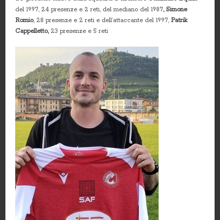
del 1997, 24 presenze e 2 reti, del mediano del 1987
, Simone
Romio
, 28 presenze e 2 reti e dell’attaccante del 1997,
Patrik
Cappelletto,
23 presenze e 5 reti