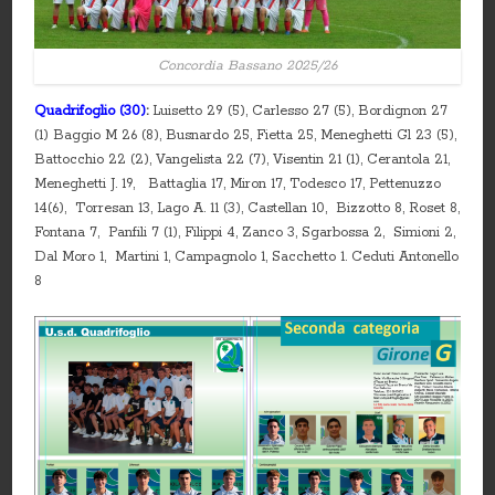
Concordia Bassano 2025/26
Quadrifoglio (30)
:
Luisetto 29 (5), Carlesso 27 (5), Bordignon 27
(1) Baggio M 26 (8), Busnardo 25, Fietta 25, Meneghetti Gl 23 (5),
Battocchio 22 (2), Vangelista 22 (7), Visentin 21 (1), Cerantola 21,
Meneghetti J. 19, Battaglia 17, Miron 17, Todesco 17, Pettenuzzo
14(6), Torresan 13, Lago A. 11 (3), Castellan 10, Bizzotto 8, Roset 8,
Fontana 7, Panfili 7 (1), Filippi 4, Zanco 3, Sgarbossa 2, Simioni 2,
Dal Moro 1, Martini 1, Campagnolo 1, Sacchetto 1. Ceduti Antonello
8