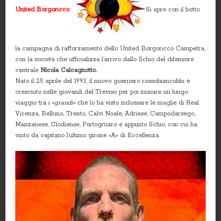
United Borgoricco:
Si apre con il botto
la campagna di rafforzamento dello United Borgoricco Campetra,
con la società che ufficializza l’arrivo dallo Schio del difensore
centrale
Nicola Calcagnotto.
Nato il 25 aprile del 1993, il nuovo guerriero rossobiancoblu è
cresciuto nelle giovanili del Treviso per poi iniziare un lungo
viaggio tra i «
grandi
» che lo ha visto indossare le maglie di Real
Vicenza, Belluno, Trento, Calvi Noale, Adriese, Campodarsego,
Manzanese, Clodiense, Portogruaro e appunto Schio, con cui ha
vinto da capitano l’ultimo girone «A» di Eccellenza.