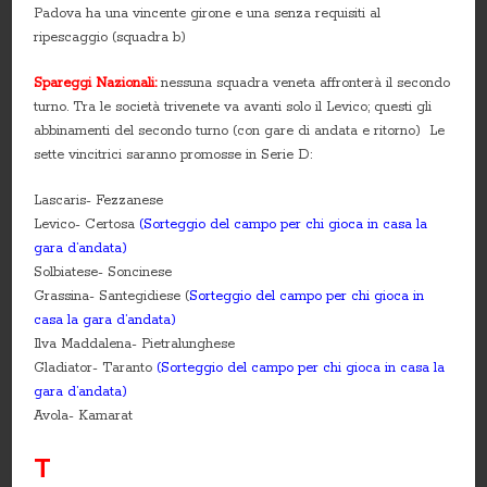
Padova ha una vincente girone e una senza requisiti al
ripescaggio (squadra b)
Spareggi Nazionali:
nessuna squadra veneta affronterà il secondo
turno. Tra le società trivenete va avanti solo il Levico; questi gli
abbinamenti del secondo turno (con gare di andata e ritorno) Le
sette vincitrici saranno promosse in Serie D:
Lascaris- Fezzanese
Levico- Certosa
(Sorteggio del campo per chi gioca in casa la
gara d’andata)
Solbiatese- Soncinese
Grassina- Santegidiese (
Sorteggio del campo per chi gioca in
casa la gara d’andata)
Ilva Maddalena- Pietralunghese
Gladiator- Taranto
(Sorteggio del campo per chi gioca in casa la
gara d’andata)
Avola- Kamarat
T