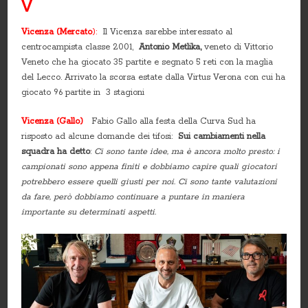
V
Vicenza (Mercato
):
Il Vicenza sarebbe interessato al
centrocampista classe 2001,
Antonio Metlika,
veneto di Vittorio
Veneto che ha giocato 35 partite e segnato 5 reti con la maglia
del Lecco. Arrivato la scorsa estate dalla Virtus Verona con cui ha
giocato 96 partite in 3 stagioni
Vicenza (Gallo)
Fabio Gallo alla festa della Curva Sud ha
risposto ad alcune domande dei tifosi:
Sui cambiamenti nella
squadra ha detto
:
Ci sono tante idee, ma è ancora molto presto: i
campionati sono appena finiti e dobbiamo capire quali giocatori
potrebbero essere quelli giusti per noi. Ci sono tante valutazioni
da fare, però dobbiamo continuare a puntare in maniera
importante su determinati aspetti.