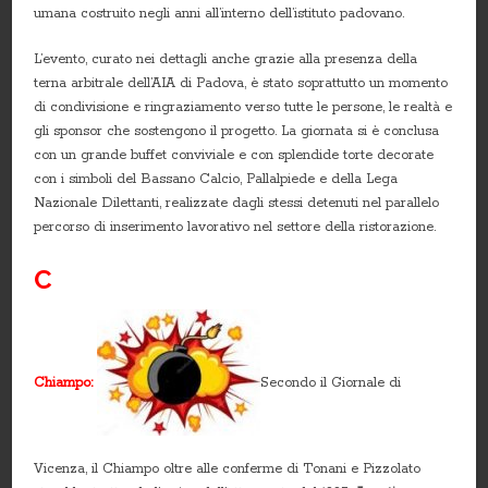
umana costruito negli anni all’interno dell’istituto padovano.
L’evento, curato nei dettagli anche grazie alla presenza della
terna arbitrale dell’AIA di Padova, è stato soprattutto un momento
di condivisione e ringraziamento verso tutte le persone, le realtà e
gli sponsor che sostengono il progetto. La giornata si è conclusa
con un grande buffet conviviale e con splendide torte decorate
con i simboli del Bassano Calcio, Pallalpiede e della Lega
Nazionale Dilettanti, realizzate dagli stessi detenuti nel parallelo
percorso di inserimento lavorativo nel settore della ristorazione.
C
Chiampo:
Secondo il Giornale di
Vicenza, il Chiampo oltre alle conferme di Tonani e Pizzolato