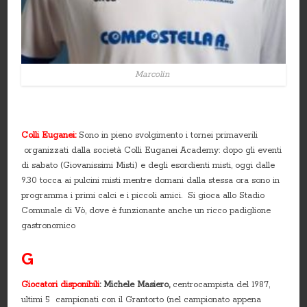
Marcolin
Colli Euganei:
Sono in pieno svolgimento i tornei primaverili
organizzati dalla società Colli Euganei Academy: dopo gli eventi
di sabato (Giovanissimi Misti) e degli esordienti misti, oggi dalle
9.30 tocca ai pulcini misti mentre domani dalla stessa ora sono in
programma i primi calci e i piccoli amici. Si gioca allo Stadio
Comunale di Vò, dove è funzionante anche un ricco padiglione
gastronomico
G
Giocatori disponibili
: Michele Masiero,
centrocampista del 1987,
ultimi 5 campionati con il Grantorto (nel campionato appena