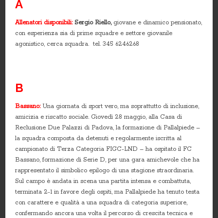
A
Allenatori disponibili:
Sergio Riello,
giovane e dinamico pensionato,
con esperienza sia di prime squadre e settore giovanile
agonistico, cerca squadra. tel. 345 6246268
B
Bassano:
Una giornata di sport vero, ma soprattutto di inclusione,
amicizia e riscatto sociale. Giovedì 28 maggio, alla Casa di
Reclusione Due Palazzi di Padova, la formazione di Pallalpiede –
la squadra composta da detenuti e regolarmente iscritta al
campionato di Terza Categoria FIGC-LND – ha ospitato il FC
Bassano, formazione di Serie D, per una gara amichevole che ha
rappresentato il simbolico epilogo di una stagione straordinaria.
Sul campo è andata in scena una partita intensa e combattuta,
terminata 2-1 in favore degli ospiti, ma Pallalpiede ha tenuto testa
con carattere e qualità a una squadra di categoria superiore,
confermando ancora una volta il percorso di crescita tecnica e