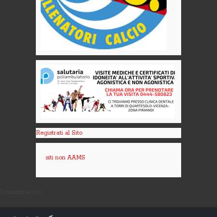
Registrati al Sito
siti non AAMS
Visualizzazioni: