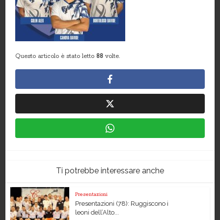
Questo articolo è stato letto
88
volte.
Ti potrebbe interessare anche
Presentazioni
Presentazioni (78): Ruggiscono i
leoni dell’Alto...