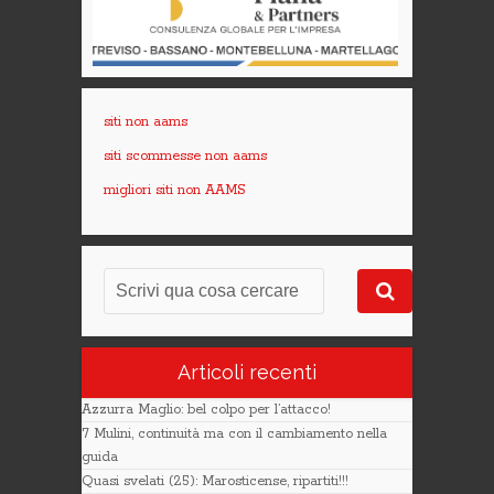
siti non aams
siti scommesse non aams
migliori siti non AAMS
Articoli recenti
Azzurra Maglio: bel colpo per l’attacco!
7 Mulini, continuità ma con il cambiamento nella
guida
Quasi svelati (25): Marosticense, ripartiti!!!