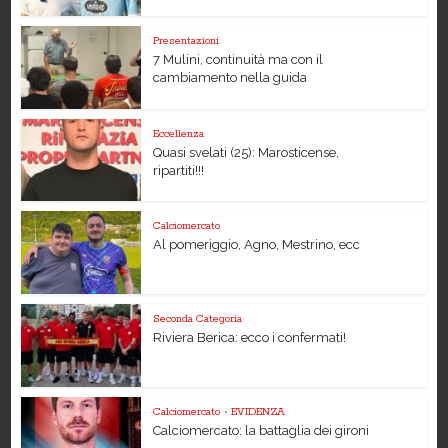
Presentazioni
7 Mulini, continuità ma con il
cambiamento nella guida
Eccellenza
Quasi svelati (25): Marosticense,
ripartiti!!!
Calciomercato
Al pomeriggio, Agno, Mestrino, ecc
Seconda Categoria
Riviera Berica: ecco i confermati!
Calciomercato
•
EVIDENZA
Calciomercato: la battaglia dei gironi