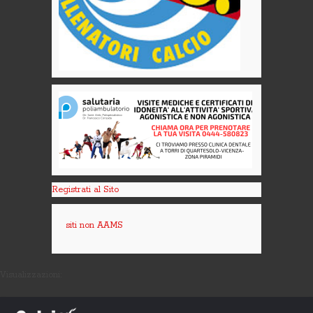
Registrati al Sito
siti non AAMS
Visualizzazioni: