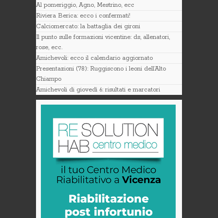
Al pomeriggio, Agno, Mestrino, ecc
Riviera Berica: ecco i confermati!
Calciomercato: la battaglia dei gironi
Il punto sulle formazioni vicentine: ds, allenatori,
rose, ecc.
Amichevoli: ecco il calendario aggiornato
Presentazioni (78): Ruggiscono i leoni dell’Alto
Chiampo
Amichevoli di giovedì 6: risultati e marcatori