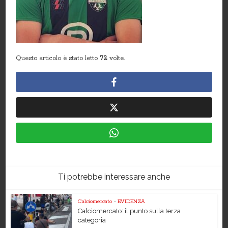
Questo articolo è stato letto
72
volte.
Ti potrebbe interessare anche
Calciomercato
•
EVIDENZA
Calciomercato: il punto sulla terza
categoria