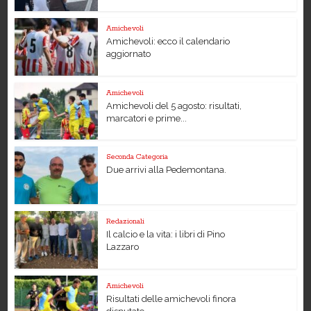
Amichevoli
Amichevoli: ecco il calendario
aggiornato
Amichevoli
Amichevoli del 5 agosto: risultati,
marcatori e prime...
Seconda Categoria
Due arrivi alla Pedemontana.
Redazionali
Il calcio e la vita: i libri di Pino
Lazzaro
Amichevoli
Risultati delle amichevoli finora