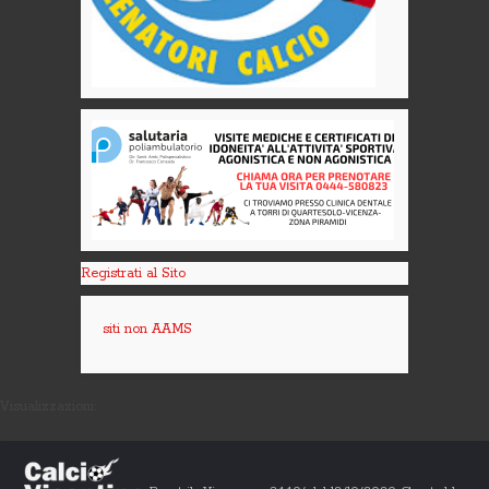
Registrati al Sito
siti non AAMS
Visualizzazioni: