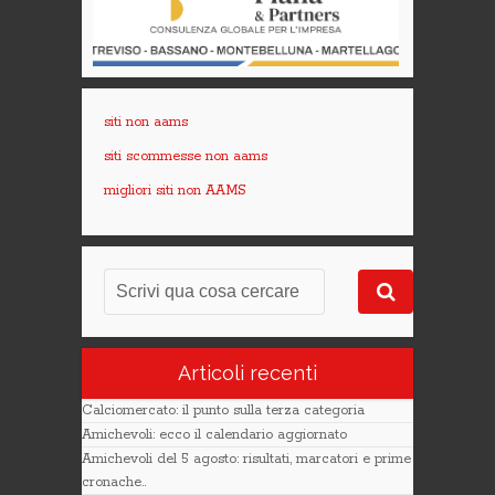
siti non aams
siti scommesse non aams
migliori siti non AAMS
Articoli recenti
Calciomercato: il punto sulla terza categoria
Amichevoli: ecco il calendario aggiornato
Amichevoli del 5 agosto: risultati, marcatori e prime
cronache..