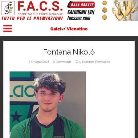
Fontana Nikolò
Da
4 Giugno 2026
0 Commenti
Federico Formisano