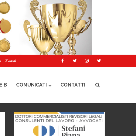
e
Futsal
E B
COMUNICATI
CONTATTI