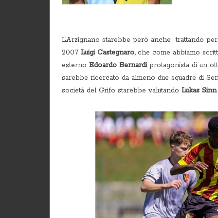
L’Arzignano starebbe però anche
trattando per
2007
Luigi Castegnaro,
che come abbiamo scritto
esterno
Edoardo Bernardi
protagonista di un ot
sarebbe ricercato da almeno due squadre di Serie
società del Grifo starebbe valutando
Lukas Sinn