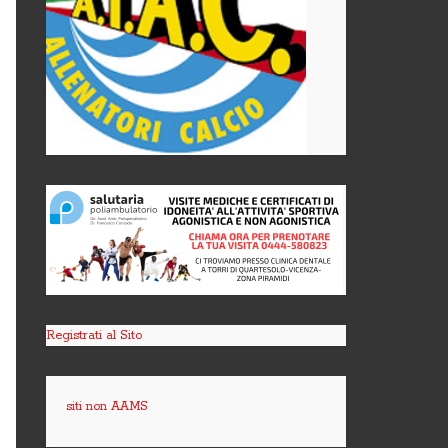
Registrati al Sito
siti non AAMS