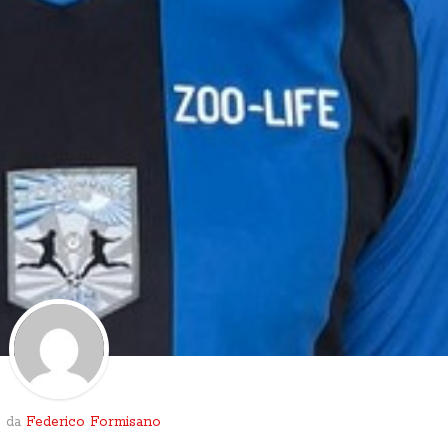
o da
Federico Formisano