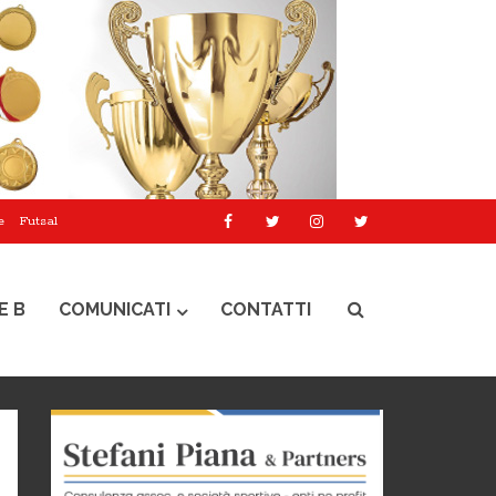
e
Futsal
E B
COMUNICATI
CONTATTI