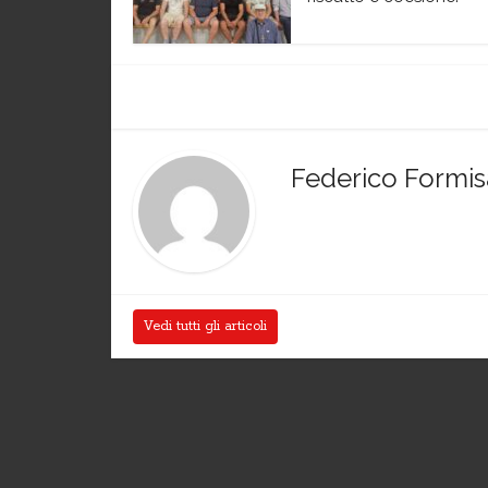
Federico Formi
Vedi tutti gli articoli