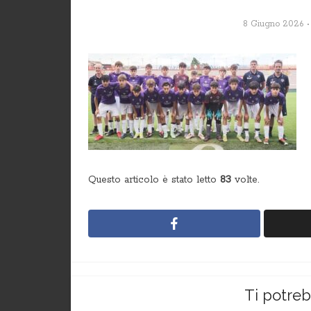
8 Giugno 2026
Questo articolo è stato letto
83
volte.
Ti potre