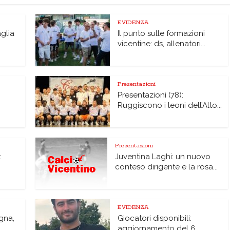
EVIDENZA
glia
Il punto sulle formazioni
vicentine: ds, allenatori...
Presentazioni
Presentazioni (78):
Ruggiscono i leoni dell’Alto...
Presentazioni
:
Juventina Laghi: un nuovo
conteso dirigente e la rosa...
EVIDENZA
agna,
Giocatori disponibili:
aggiornamento del 6