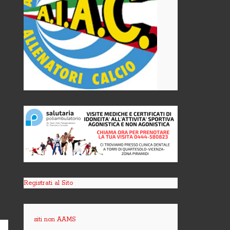
Registrati al Sito
siti non AAMS