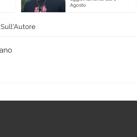
Agosto
Sull'Autore
sano