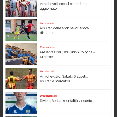
Amichevoli: ecco il calendario
aggiornato
Amichevoli
Risultati delle amichevoli finora
disputate
Presentazioni
Presentazioni (82): Union Cologna –
Minerbe
Amichevoli
Amichevoli di Sabato 8 agosto:
risultati e marcatori
Presentazioni
Riviera Berica: mentalità vincente