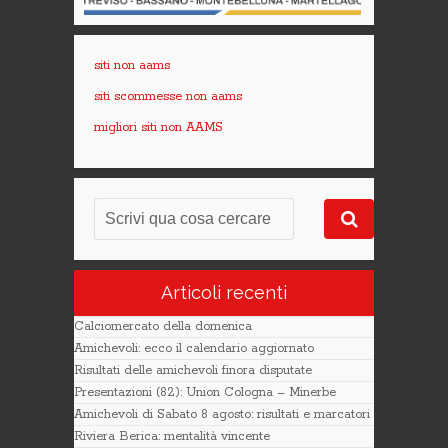
siti non aams
siti scommesse non aams
migliori siti non AAMS
Articoli recenti
Calciomercato della domenica
Amichevoli: ecco il calendario aggiornato
Risultati delle amichevoli finora disputate
Presentazioni (82): Union Cologna – Minerbe
Amichevoli di Sabato 8 agosto: risultati e marcatori
Riviera Berica: mentalità vincente