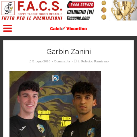
Garbin Zanini
Da
10 Giugno 2026
Commenta
Federico Formisano