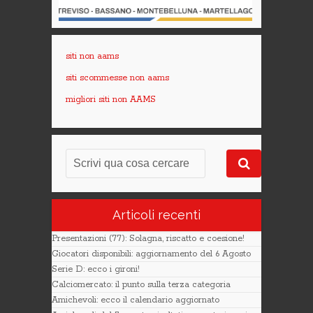
siti non aams
siti scommesse non aams
migliori siti non AAMS
Articoli recenti
Presentazioni (77): Solagna, riscatto e coesione!
Giocatori disponibili: aggiornamento del 6 Agosto
Serie D: ecco i gironi!
Calciomercato: il punto sulla terza categoria
Amichevoli: ecco il calendario aggiornato