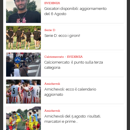
EVIDENZA
Giocatori disponibili: aggiornamento
del 6 Agosto
Serie D
Serie D: ecco i gironi!
Calciomercato
•
EVIDENZA
Calciomercato: il punto sulla terza
categoria
Amichevoli
Amichevoli: ecco il calendario
aggiornato
Amichevoli
Amichevoli del 5 agosto: risultati,
marcatori e prime...