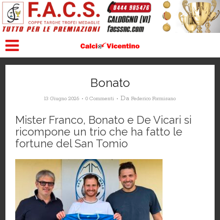
Bonato
Da
13 Giugno 2026
0 Commenti
Federico Formisano
Mister Franco, Bonato e De Vicari si
ricompone un trio che ha fatto le
fortune del San Tomio