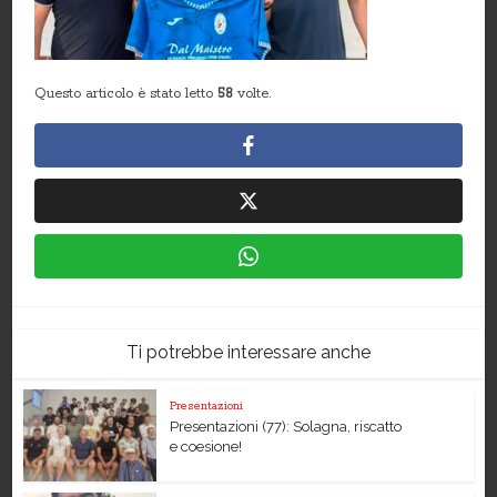
Questo articolo è stato letto
58
volte.
Ti potrebbe interessare anche
Presentazioni
Presentazioni (77): Solagna, riscatto
e coesione!