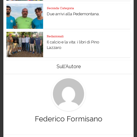
Seconda Categoria
Due arrivi alla Pedemontana.
Redazionali
Il calcio e la vita: i libri di Pino
Lazzaro
Sull'Autore
Federico Formisano