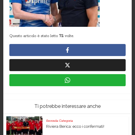
Questo articolo è stato letto
72
volte.
Ti potrebbe interessare anche
Seconda Categoria
Riviera Berica: ecco i confermati!