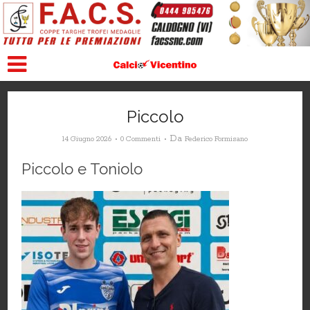
Piccolo
Da
14 Giugno 2026
0 Commenti
Federico Formisano
Piccolo e Toniolo