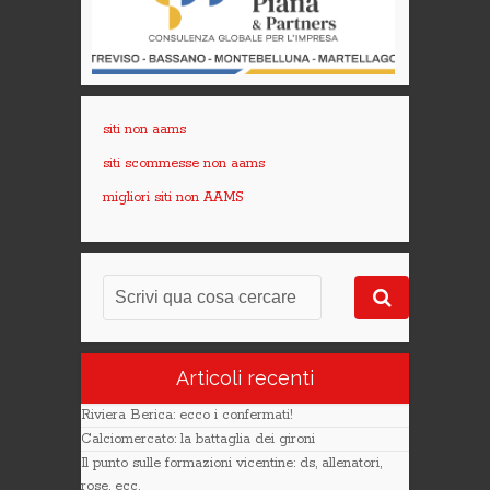
siti non aams
siti scommesse non aams
migliori siti non AAMS
Articoli recenti
Riviera Berica: ecco i confermati!
Calciomercato: la battaglia dei gironi
Il punto sulle formazioni vicentine: ds, allenatori,
rose, ecc.