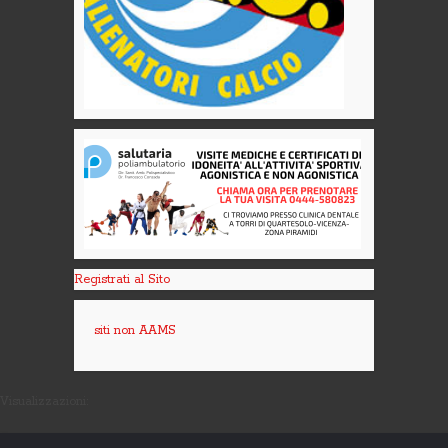
Registrati al Sito
siti non AAMS
Visualizzazioni: