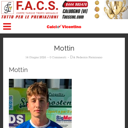
Mottin
Da
14 Giugno 2026
0 Commenti
Federico Formisano
Mottin