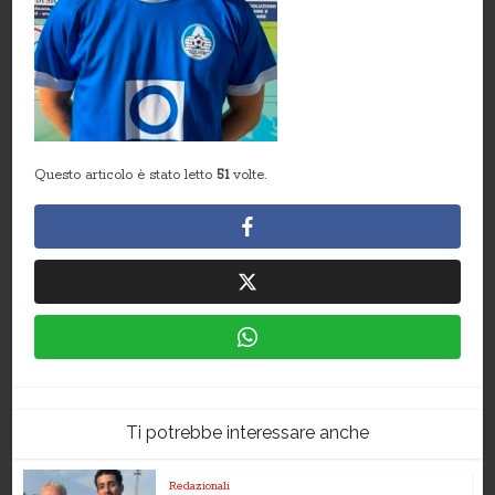
Questo articolo è stato letto
51
volte.
Ti potrebbe interessare anche
Redazionali