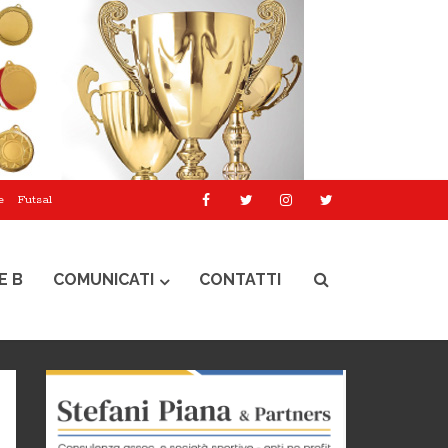
e
Futsal
E B
COMUNICATI
CONTATTI