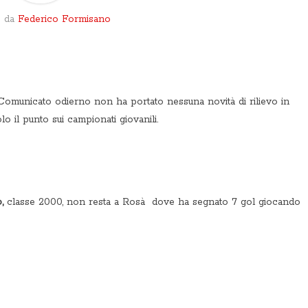
o da
Federico Formisano
omunicato odierno non ha portato nessuna novità di rilievo in
o il punto sui campionati giovanili.
,
classe 2000, non resta a Rosà dove ha segnato 7 gol giocando