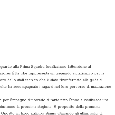
iguardo alla Prima Squadra focalizziamo l’attenzione al
iores Élite che rappresenta un traguardo significativo per la
oro dello staff tecnico che è stato riconfermato alla guida di
 che ha accompagnato i ragazzi nel loro percorso di maturazione
o per l’impegno dimostrato durante tutto l’anno e costituisce una
entusiasmo la prossima stagione. A proposito della prossima
 Gnoatto, in largo anticipo stiamo ultimando gli ultimi colpi di