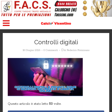
Controlli digitali
Da
18 Giugno 2026
0 Commenti
Federico Formisano
Questo articolo è stato letto
50
volte.