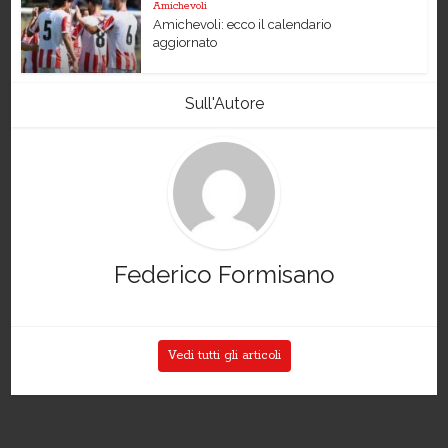
Amichevoli
Amichevoli: ecco il calendario
aggiornato
Sull'Autore
Federico Formisano
Vedi tutti gli articoli