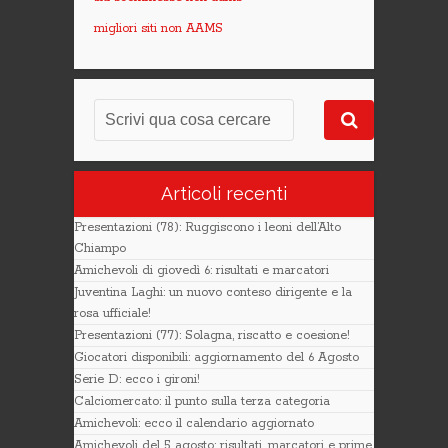
migliori siti non AAMS
Articoli recenti
Presentazioni (78): Ruggiscono i leoni dell’Alto
Chiampo
Amichevoli di giovedì 6: risultati e marcatori
Juventina Laghi: un nuovo conteso dirigente e la
rosa ufficiale!
Presentazioni (77): Solagna, riscatto e coesione!
Giocatori disponibili: aggiornamento del 6 Agosto
Serie D: ecco i gironi!
Calciomercato: il punto sulla terza categoria
Amichevoli: ecco il calendario aggiornato
Amichevoli del 5 agosto: risultati, marcatori e prime