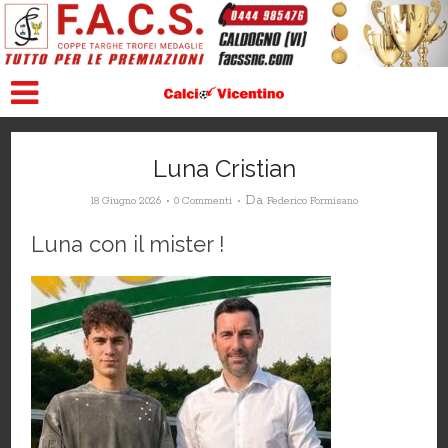
Luna Cristian
Da
18 Giugno 2026
0 Commenti
Federico Formisano
Luna con il mister !