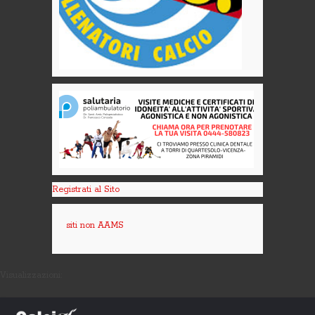
Registrati al Sito
siti non AAMS
Visualizzazioni: