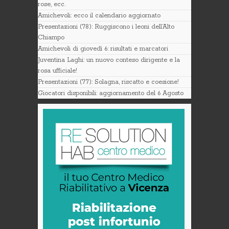
rose, ecc.
Amichevoli: ecco il calendario aggiornato
Presentazioni (78): Ruggiscono i leoni dell’Alto
Chiampo
Amichevoli di giovedì 6: risultati e marcatori
Juventina Laghi: un nuovo conteso dirigente e la
rosa ufficiale!
Presentazioni (77): Solagna, riscatto e coesione!
Giocatori disponibili: aggiornamento del 6 Agosto