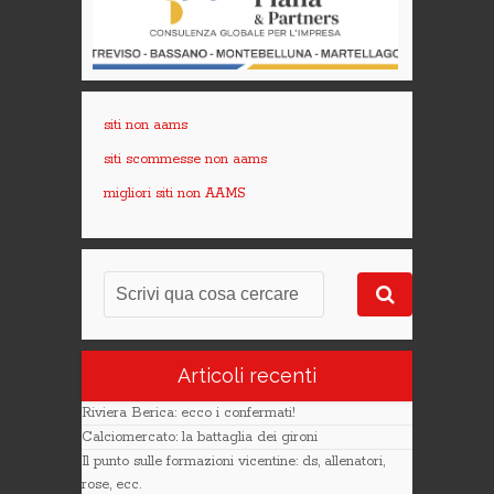
siti non aams
siti scommesse non aams
migliori siti non AAMS
Articoli recenti
Riviera Berica: ecco i confermati!
Calciomercato: la battaglia dei gironi
Il punto sulle formazioni vicentine: ds, allenatori,
rose, ecc.