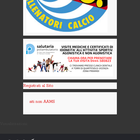
Registrati al Sito
siti non AAMS
Visualizzazioni: