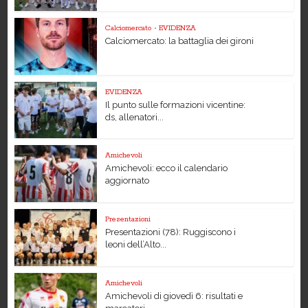
Calciomercato
•
EVIDENZA
Calciomercato: la battaglia dei gironi
EVIDENZA
Il punto sulle formazioni vicentine:
ds, allenatori...
Amichevoli
Amichevoli: ecco il calendario
aggiornato
Presentazioni
Presentazioni (78): Ruggiscono i
leoni dell’Alto...
Amichevoli
Amichevoli di giovedì 6: risultati e