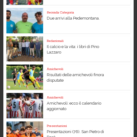
Seconda Categoria
Due arrivi alla Pedemontana.
Redazionali
Il calcio e la vita: i libri di Pino
Lazzaro
Amichevoli
Risultati delle amichevoli finora
disputate
Amichevoli
Amichevoli: ecco il calendario
aggiornato
Presentazioni
Presentazioni (76). San Pietro di