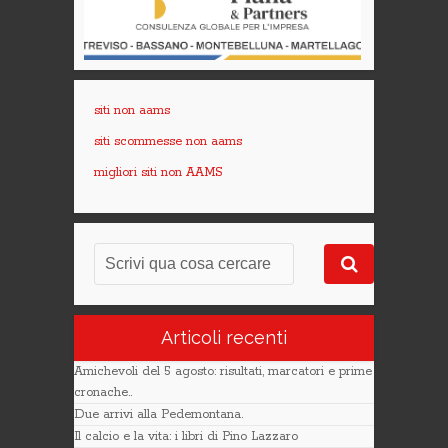
siti non aams
siti scommesse non aams
migliori siti non AAMS
Articoli recenti
Amichevoli del 5 agosto: risultati, marcatori e prime
cronache..
Due arrivi alla Pedemontana.
Il calcio e la vita: i libri di Pino Lazzaro