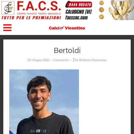
Bertoldi
Da
29 Giugno 2026
Commenta
Federico Formisano