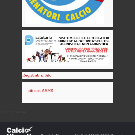
Registrati al Sito
siti non AAMS
Visualizzazioni: