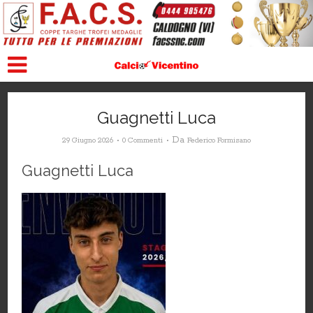
Guagnetti Luca
Da
29 Giugno 2026
0 Commenti
Federico Formisano
Guagnetti Luca