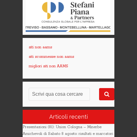
siti non aams
siti scommesse non aams
migliori siti non AAMS
Articoli recenti
Presentazioni (81): Union Cologna – Minerbe
Amichevoli di Sabato 8 agosto: risultati e marcatori