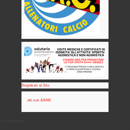
Registrati al Sito
siti non AAMS
Visualizzazioni: