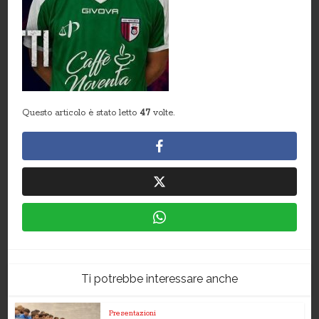
Questo articolo è stato letto
47
volte.
Ti potrebbe interessare anche
Presentazioni