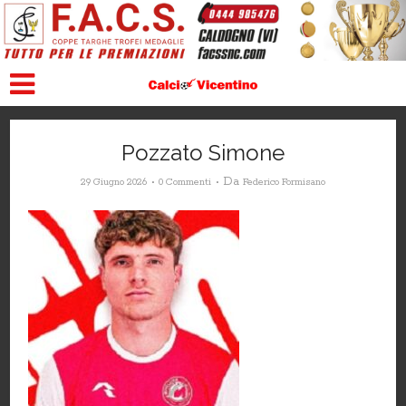
Pozzato Simone
Da
29 Giugno 2026
0 Commenti
Federico Formisano