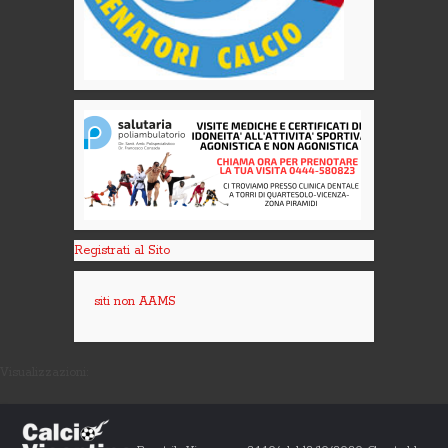
Registrati al Sito
siti non AAMS
Visualizzazioni: