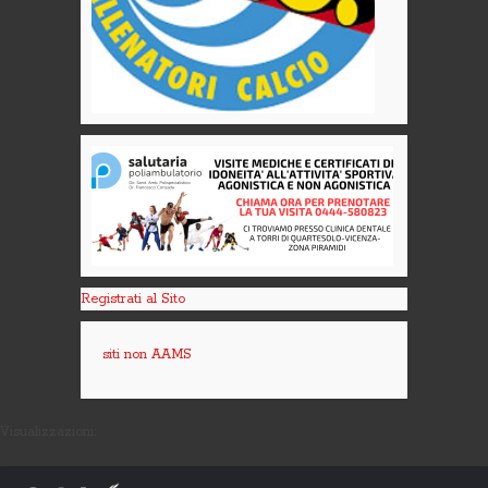
Registrati al Sito
siti non AAMS
Visualizzazioni: