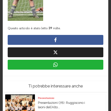
Questo articolo è stato letto
39
volte.
Ti potrebbe interessare anche
Presentazioni
Presentazioni (78): Ruggiscono i
leoni dell’Alto...