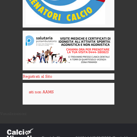
Registrati al Sito
siti non AAMS
Visualizzazioni: