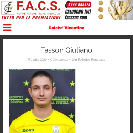
Tasson Giuliano
Da
5 Luglio 2026
0 Commenti
Federico Formisano