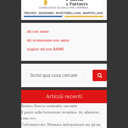
siti non aams
siti scommesse non aams
migliori siti non AAMS
Articoli recenti
Riviera Berica: mentalità vincente
Il punto sulle formazioni vicentine: ds, allenatori,
rose, ecc.
Calciomercato: Nessuna anticipazione sui gironi