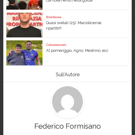
cambiamento nella guida
Eccellenza
Quasi svelati (25): Marosticense,
ripartiti!!!
Calciomercato
Al pomeriggio, Agno, Mestrino, ecc
Sull'Autore
Federico Formisano