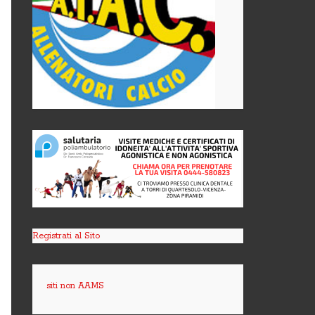
Registrati al Sito
siti non AAMS