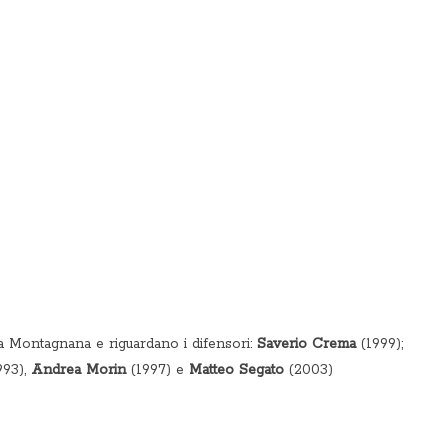
a Montagnana e riguardano i difensori:
Saverio Crema
(1999);
993),
Andrea Morin
(1997) e
Matteo Segato
(2003)