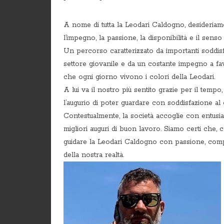
A nome di tutta la Leodari Caldogno, desideria
l’impegno, la passione, la disponibilità e il senso
Un percorso caratterizzato da importanti soddisfa
settore giovanile e da un costante impegno a favor
che ogni giorno vivono i colori della Leodari.
A lui va il nostro più sentito grazie per il tempo
l’augurio di poter guardare con soddisfazione a
Contestualmente, la società accoglie con entus
migliori auguri di buon lavoro. Siamo certi che, con
guidare la Leodari Caldogno con passione, compe
della nostra realtà.