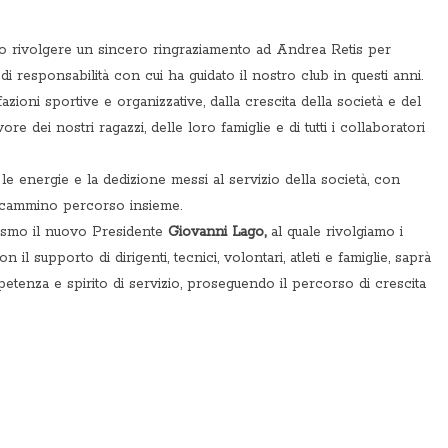
mo rivolgere un sincero ringraziamento ad Andrea Retis per
 di responsabilità con cui ha guidato il nostro club in questi anni.
zioni sportive e organizzative, dalla crescita della società e del
e dei nostri ragazzi, delle loro famiglie e di tutti i collaboratori
, le energie e la dedizione messi al servizio della società, con
l cammino percorso insieme.
iasmo il nuovo Presidente
Giovanni Lago,
al quale rivolgiamo i
 il supporto di dirigenti, tecnici, volontari, atleti e famiglie, saprà
tenza e spirito di servizio, proseguendo il percorso di crescita