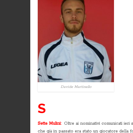
Davide Martinello
S
Sette Mulini:
Oltre ai nominativi comunicati ieri 
che già in passato era stato un giocatore della 