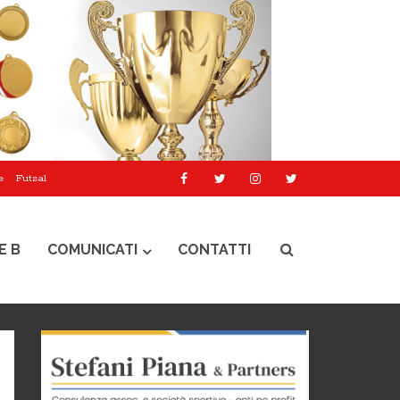
e
Futsal
E B
COMUNICATI
CONTATTI