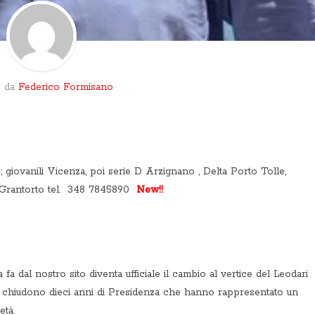
o da
Federico Formisano
 giovanili Vicenza, poi serie D Arzignano , Delta Porto Tolle,
al Grantorto tel. 348 7845890
New!!
a dal nostro sito diventa ufficiale il cambio al vertice del Leodari
i chiudono dieci anni di Presidenza che hanno rappresentato un
età.