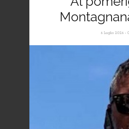
Al pomeri
Montagnana,
6 Luglio 2026