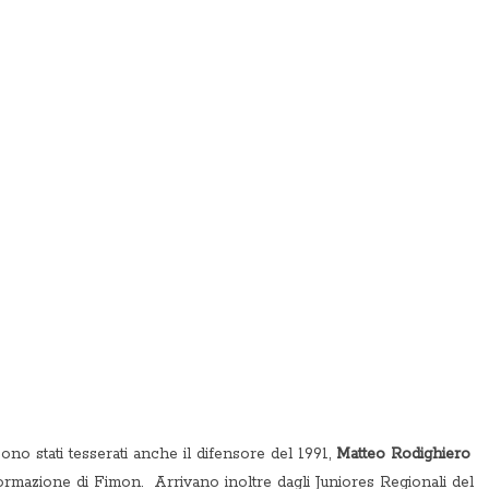
sono stati tesserati anche il difensore del 1991,
Matteo Rodighiero
formazione di Fimon. Arrivano inoltre dagli Juniores Regionali del