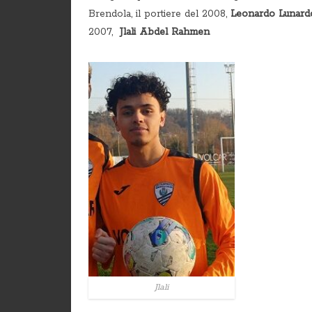
Brendola, il portiere del 2008,
Leonardo Lunard
2007,
Jlali Abdel Rahmen
Jlali