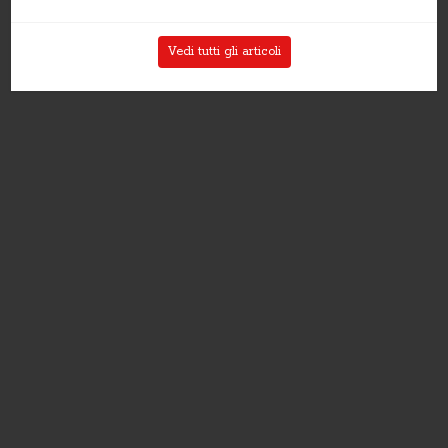
Vedi tutti gli articoli