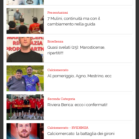
Presentazioni
7 Mulini, continuità ma con il
cambiamento nella guida
Eccellenza
Quasi svelati (25): Marosticense,
ripartiti!!!
Calciomercato
Al pomeriggio, Agno, Mestrino, ecc
Seconda Categoria
Riviera Berica: ecco i confermati!
Calciomercato
•
EVIDENZA
Calciomercato: la battaglia dei gironi