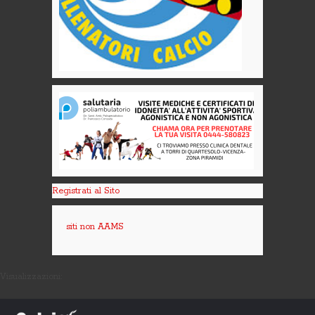
Registrati al Sito
siti non AAMS
Visualizzazioni: