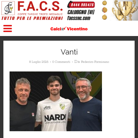
Vanti
Da
8 Luglio 2026
0 Commenti
Federico Formisano