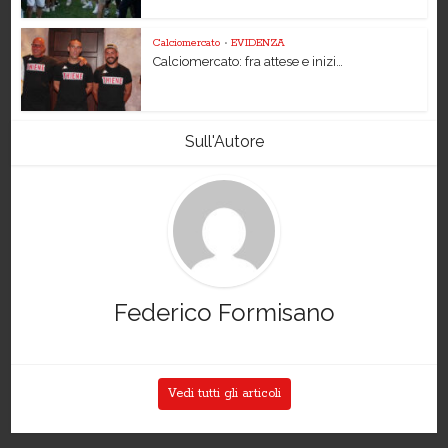
Calciomercato
•
EVIDENZA
Calciomercato: fra attese e inizi…
Sull'Autore
Federico Formisano
Vedi tutti gli articoli