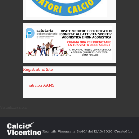
Registrati al Sito
siti non AAMS
Visualizzazioni:
Reg. trib. Vicenza n. 3440/ del 12/10/2020 Created by