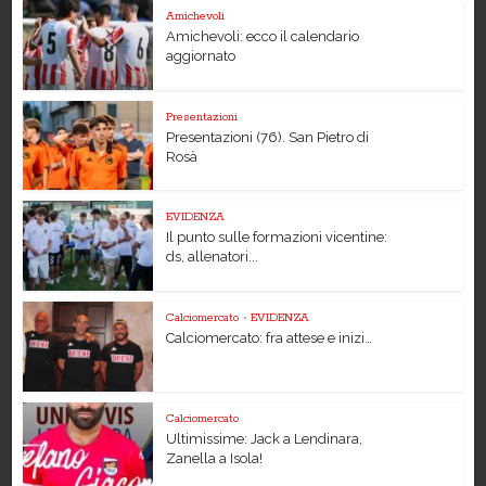
Amichevoli
Amichevoli: ecco il calendario
aggiornato
Presentazioni
Presentazioni (76). San Pietro di
Rosà
EVIDENZA
Il punto sulle formazioni vicentine:
ds, allenatori...
Calciomercato
•
EVIDENZA
Calciomercato: fra attese e inizi…
Calciomercato
Ultimissime: Jack a Lendinara,
Zanella a Isola!