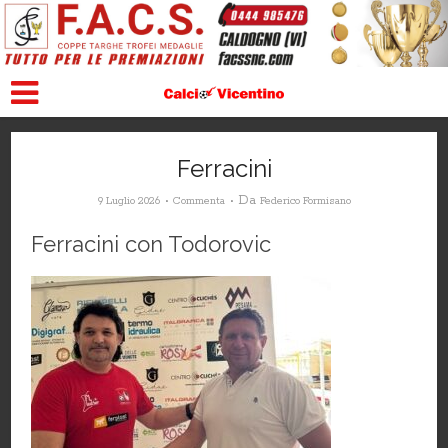
Ferracini
Da
9 Luglio 2026
Commenta
Federico Formisano
Ferracini con Todorovic