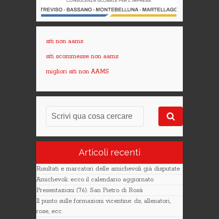
siti non aams
siti scommesse non aams
migliori siti non AAMS
Articoli recenti
Risultati e marcatori delle amichevoli già disputate
Amichevoli: ecco il calendario aggiornato
Presentazioni (76). San Pietro di Rosà
Il punto sulle formazioni vicentine: ds, allenatori,
rose, ecc.