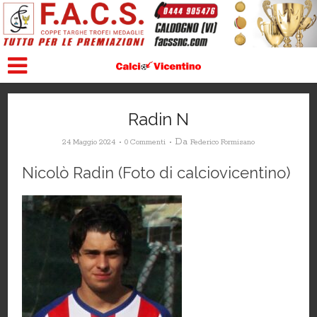
Radin N
Da
24 Maggio 2024
0 Commenti
Federico Formisano
Nicolò Radin (Foto di calciovicentino)