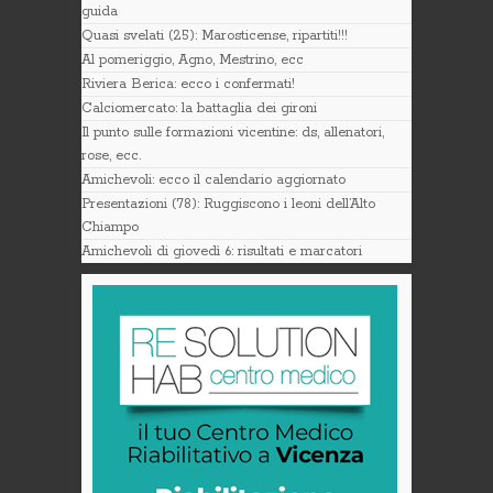
guida
Quasi svelati (25): Marosticense, ripartiti!!!
Al pomeriggio, Agno, Mestrino, ecc
Riviera Berica: ecco i confermati!
Calciomercato: la battaglia dei gironi
Il punto sulle formazioni vicentine: ds, allenatori,
rose, ecc.
Amichevoli: ecco il calendario aggiornato
Presentazioni (78): Ruggiscono i leoni dell’Alto
Chiampo
Amichevoli di giovedì 6: risultati e marcatori