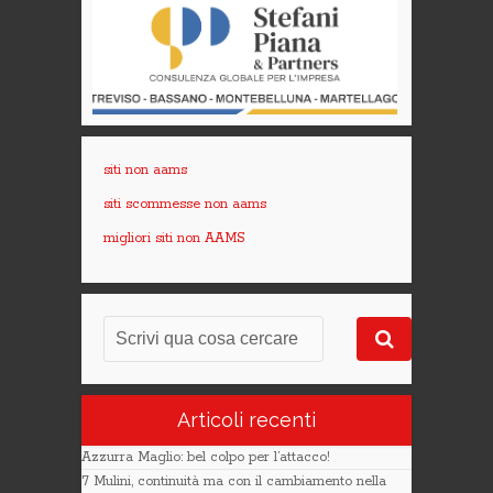
siti non aams
siti scommesse non aams
migliori siti non AAMS
Articoli recenti
Azzurra Maglio: bel colpo per l’attacco!
7 Mulini, continuità ma con il cambiamento nella