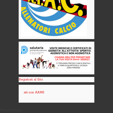
Registrati al Sito
siti non AAMS
Visualizzazioni: