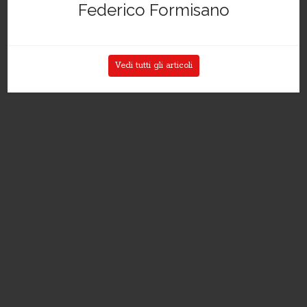
Federico Formisano
Vedi tutti gli articoli