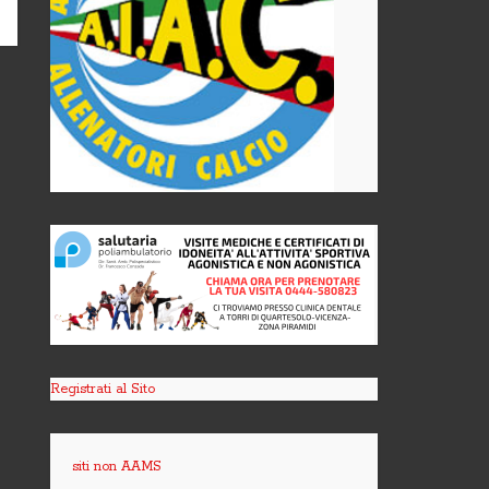
Registrati al Sito
siti non AAMS