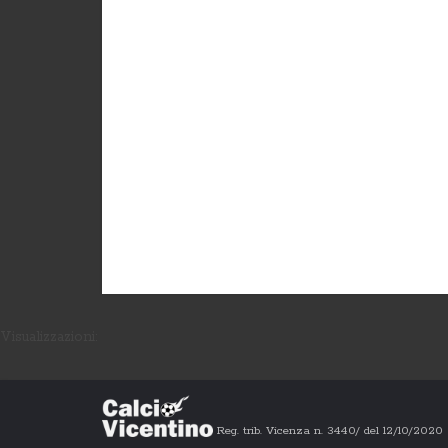
Visualizzazioni:
Reg. trib. Vicenza n. 3440/ del 12/10/202