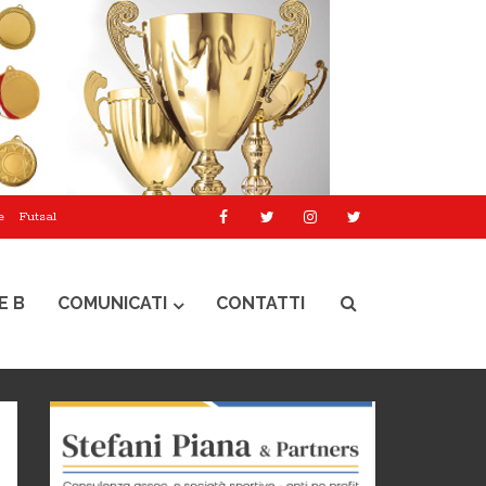
e
Futsal
E B
COMUNICATI
CONTATTI