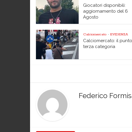
Giocatori disponibili:
aggiornamento del 6
Agosto
Calciomercato
EVIDENZA
•
Calciomercato: il punto
terza categoria
Federico Formi