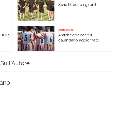
Serie D: ecco i gironi!
Amichevoli
 sulla
Amichevoli: ecco il
calendario aggiornato
Sull'Autore
sano