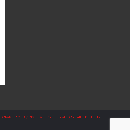
CLASSIFICHE / RISULTATI
Comunicati
Contatti
Pubblicità