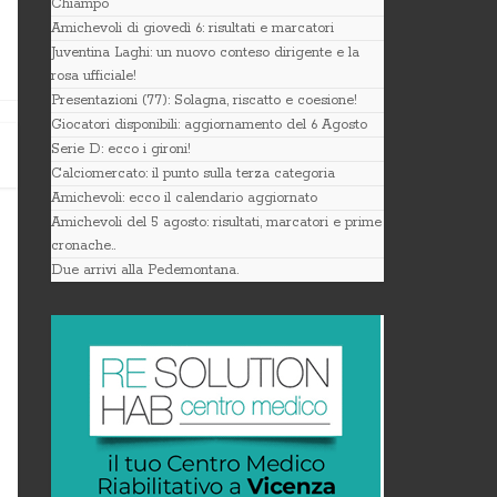
Chiampo
Amichevoli di giovedì 6: risultati e marcatori
Juventina Laghi: un nuovo conteso dirigente e la
rosa ufficiale!
Presentazioni (77): Solagna, riscatto e coesione!
Giocatori disponibili: aggiornamento del 6 Agosto
Serie D: ecco i gironi!
Calciomercato: il punto sulla terza categoria
Amichevoli: ecco il calendario aggiornato
Amichevoli del 5 agosto: risultati, marcatori e prime
cronache..
Due arrivi alla Pedemontana.