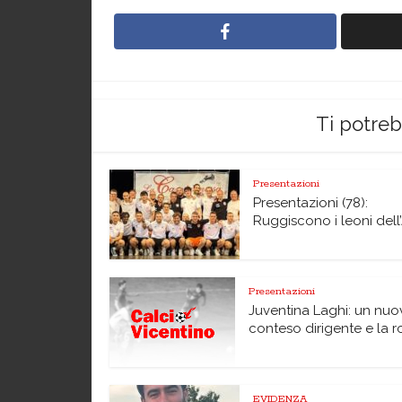
Ti potre
Presentazioni
Presentazioni (78):
Ruggiscono i leoni dell’A
Presentazioni
Juventina Laghi: un nuo
conteso dirigente e la ro
EVIDENZA