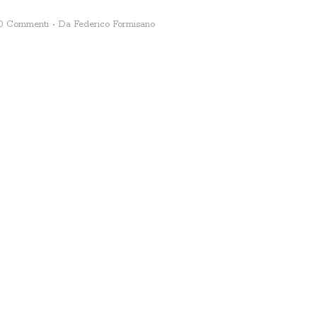
0 Commenti
Da
Federico Formisano