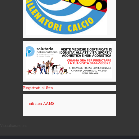
Registrati al Sito
siti non AAMS
Visualizzazioni: