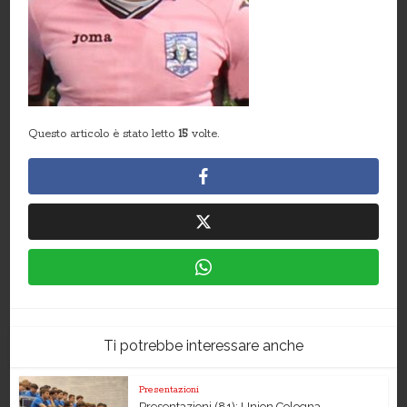
Questo articolo è stato letto
15
volte.
Ti potrebbe interessare anche
Presentazioni
Presentazioni (81): Union Cologna –