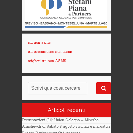
siti non aams
siti scommesse non aams
migliori siti non AAMS
Articoli recenti
Presentazioni (81): Union Cologna – Minerbe
Amichevoli di Sabato 8 agosto: risultati e marcatori