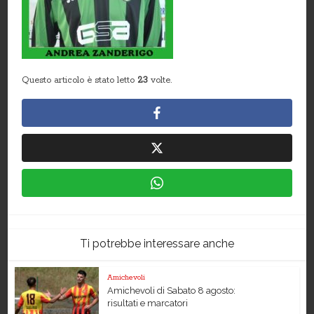
Questo articolo è stato letto
23
volte.
Ti potrebbe interessare anche
Amichevoli
Amichevoli di Sabato 8 agosto:
risultati e marcatori