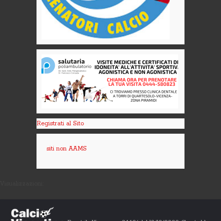
Registrati al Sito
siti non AAMS
Visualizzazioni: