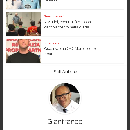
l’attacco!
Presentazioni
7 Mulini, continuità ma con il
cambiamento nella guida
Eccellenza
Quasi svelati (25): Marosticense,
ripartiti!!!
Sull'Autore
Gianfranco