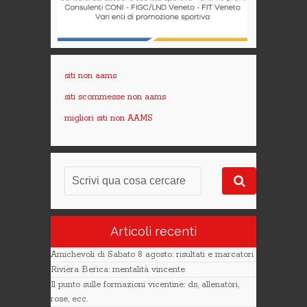
siti non aams
siti scommesse non aams
migliori siti non AAMS
Articoli recenti
Amichevoli di Sabato 8 agosto: risultati e marcatori
Riviera Berica: mentalità vincente
Il punto sulle formazioni vicentine: ds, allenatori,
rose, ecc.