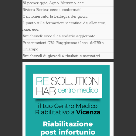
Al pomeriggio, Agno, Mestrino, ecc
Riviera Berica: ecco i confermati!
Calciomercato: la battaglia dei gironi
Il punto sulle formazioni vicentine: ds, allenatori,
rose, ecc.
Amichevoli: ecco il calendario aggiornato
Presentazioni (78): Ruggiscono i leoni dell’Alto
Chiampo
Amichevoli di giovedì 6: risultati e marcatori