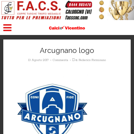
Arcugnano logo
Da
13 Agosto 2017
Commenta
Federico Formisano