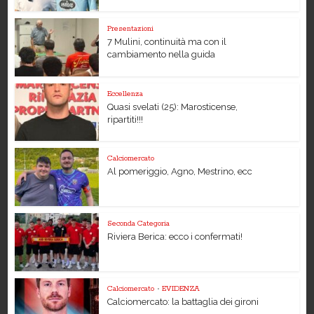
Presentazioni
7 Mulini, continuità ma con il
cambiamento nella guida
Eccellenza
Quasi svelati (25): Marosticense,
ripartiti!!!
Calciomercato
Al pomeriggio, Agno, Mestrino, ecc
Seconda Categoria
Riviera Berica: ecco i confermati!
Calciomercato
•
EVIDENZA
Calciomercato: la battaglia dei gironi