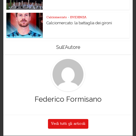
Calciomercato
•
EVIDENZA
Calciomercato: la battaglia dei gironi
Sull'Autore
Federico Formisano
Vedi tutti gli articoli