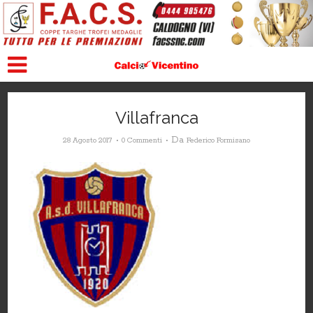
Villafranca
Da
28 Agosto 2017
0 Commenti
Federico Formisano