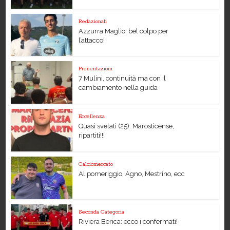
Redazionali
Azzurra Maglio: bel colpo per
l’attacco!
Presentazioni
7 Mulini, continuità ma con il
cambiamento nella guida
Eccellenza
Quasi svelati (25): Marosticense,
ripartiti!!!
Calciomercato
Al pomeriggio, Agno, Mestrino, ecc
Seconda Categoria
Riviera Berica: ecco i confermati!