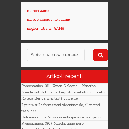
siti non aams
siti scommesse non aams
migliori siti non AAMS
Articoli recenti
Presentazioni (81): Union Cologna – Minerbe
Amichevoli di Sabato 8 agosto: risultati e marcatori
Riviera Berica: mentalità vincente
Il punto sulle formazioni vicentine: ds, allenatori,
rose, ecc.
Calciomercato: Nessuna anticipazione sui gironi
Presentazioni (80): Marola, anno zero!