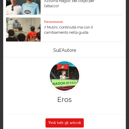
Azzurra Maglio: bel colpo per
l’attacco!
Presentazioni
7 Mulini, continuità ma con il
cambiamento nella guida
Sull'Autore
Eros
Vedi tutti gli articoli